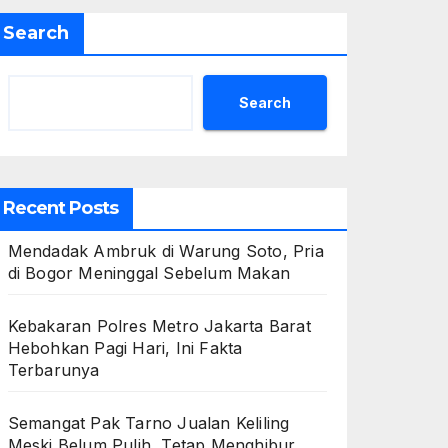
Search
Search
Recent Posts
Mendadak Ambruk di Warung Soto, Pria
di Bogor Meninggal Sebelum Makan
Kebakaran Polres Metro Jakarta Barat
Hebohkan Pagi Hari, Ini Fakta
Terbarunya
Semangat Pak Tarno Jualan Keliling
Meski Belum Pulih, Tetap Menghibur