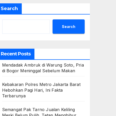
Search
Search
Recent Posts
Mendadak Ambruk di Warung Soto, Pria
di Bogor Meninggal Sebelum Makan
Kebakaran Polres Metro Jakarta Barat
Hebohkan Pagi Hari, Ini Fakta
Terbarunya
Semangat Pak Tarno Jualan Keliling
Meski Belum Pulih, Tetap Menghibur