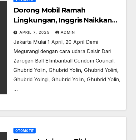
Dorong Mobil Ramah
Lingkungan, Inggris Naikkan
Pajak Mobil ‘Penyumbang
APRIL 7, 2025
ADMIN
Polusi’
Jakarta Mulai 1 April, 20 April Demi
Megurangi dengan cara udara Daisir Dari
Zarogen Ball Elimbanball Condom Council,
Ghubrid Yolin, Ghubrid Yolin, Ghubrid Yolini,
Ghubrid Yolngi, Ghubrid Yolin, Ghubrid Yolin,
…
OTOMOTIF