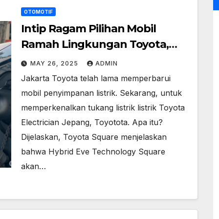
OTOMOTIF
Intip Ragam Pilihan Mobil
Ramah Lingkungan Toyota,
Datang ke Sini!
MAY 26, 2025
ADMIN
Jakarta Toyota telah lama memperbarui
mobil penyimpanan listrik. Sekarang, untuk
memperkenalkan tukang listrik listrik Toyota
Electrician Jepang, Toyotota. Apa itu?
Dijelaskan, Toyota Square menjelaskan
bahwa Hybrid Eve Technology Square
akan…