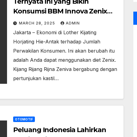
Ternyata Ini yang Bikin
Konsumsi BBM Innova Zenix
Hybrid Bisa Irit
MARCH 28, 2025
ADMIN
Jakarta – Ekonomi di Lother Kijating
Horjating Hie-Antak terhadap Jumlah
Perwakilan Konsumen. Ini akan berubah itu
adalah Anda dapat menggunakan diet Zenix.
Kijang Rijang Rijna Zeniva bergabung dengan
pertunjukan kastil…
OTOMOTIF
Peluang Indonesia Lahirkan