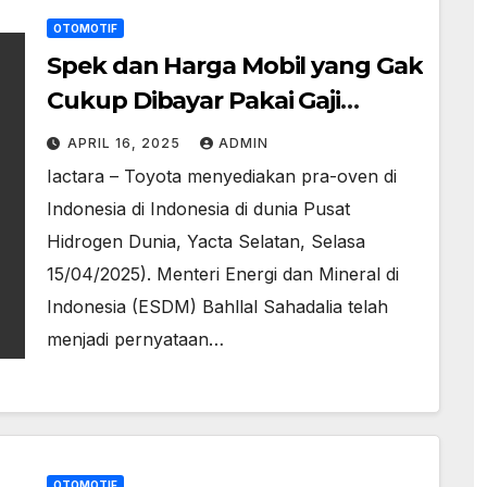
OTOMOTIF
Spek dan Harga Mobil yang Gak
Cukup Dibayar Pakai Gaji
Menteri ESDM Bahlil
APRIL 16, 2025
ADMIN
Iactara – Toyota menyediakan pra-oven di
Indonesia di Indonesia di dunia Pusat
Hidrogen Dunia, Yacta Selatan, Selasa
15/04/2025). Menteri Energi dan Mineral di
Indonesia (ESDM) Bahllal Sahadalia telah
menjadi pernyataan…
OTOMOTIF