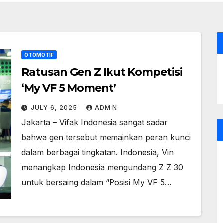
OTOMOTIF
Ratusan Gen Z Ikut Kompetisi
‘My VF 5 Moment’
JULY 6, 2025
ADMIN
Jakarta – Vifak Indonesia sangat sadar
bahwa gen tersebut memainkan peran kunci
dalam berbagai tingkatan. Indonesia, Vin
menangkap Indonesia mengundang Z Z 30
untuk bersaing dalam “Posisi My VF 5…