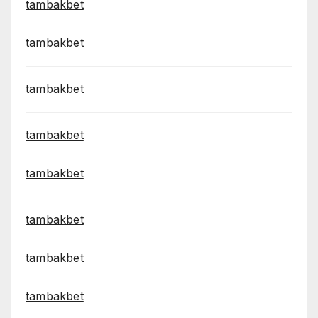
tambakbet
tambakbet
tambakbet
tambakbet
tambakbet
tambakbet
tambakbet
tambakbet