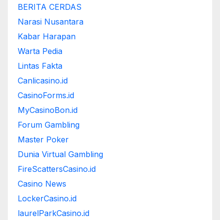
BERITA CERDAS
Narasi Nusantara
Kabar Harapan
Warta Pedia
Lintas Fakta
Canlicasino.id
CasinoForms.id
MyCasinoBon.id
Forum Gambling
Master Poker
Dunia Virtual Gambling
FireScattersCasino.id
Casino News
LockerCasino.id
laurelParkCasino.id