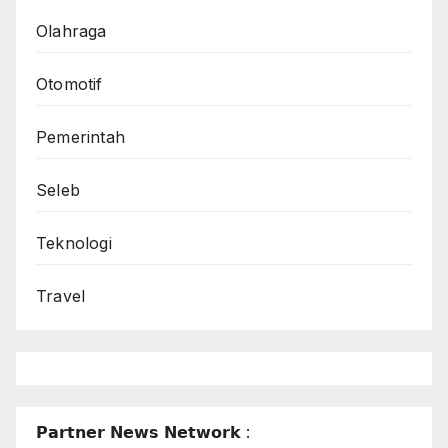
Olahraga
Otomotif
Pemerintah
Seleb
Teknologi
Travel
𝗣𝗮𝗿𝘁𝗻𝗲𝗿 𝗡𝗲𝘄𝘀 𝗡𝗲𝘁𝘄𝗼𝗿𝗸 :