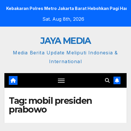
Skip
an Polres Metro Jakarta Barat Hebohkan Pagi Hari, Ini Fakta 
to
Sat. Aug 8th, 2026
content
JAYA MEDIA
Media Berita Update Meliputi Indonesia &
International
Tag:
mobil presiden
prabowo