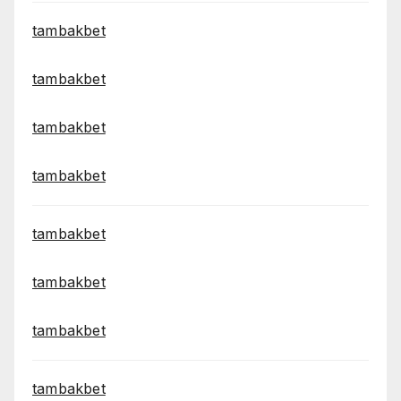
tambakbet
tambakbet
tambakbet
tambakbet
tambakbet
tambakbet
tambakbet
tambakbet