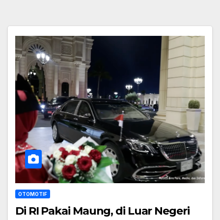
OTOMOTIF
Di RI Pakai Maung, di Luar Negeri