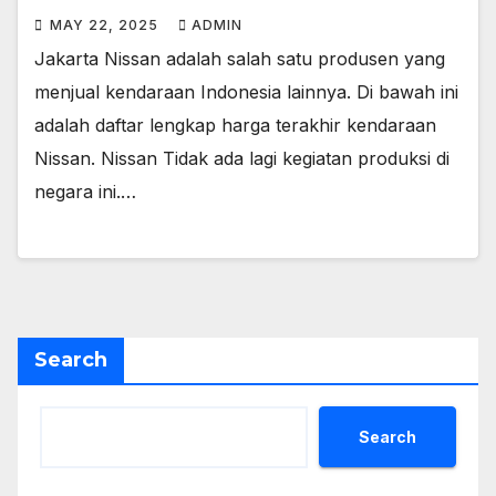
MAY 22, 2025
ADMIN
Jakarta Nissan adalah salah satu produsen yang
menjual kendaraan Indonesia lainnya. Di bawah ini
adalah daftar lengkap harga terakhir kendaraan
Nissan. Nissan Tidak ada lagi kegiatan produksi di
negara ini.…
Search
Search