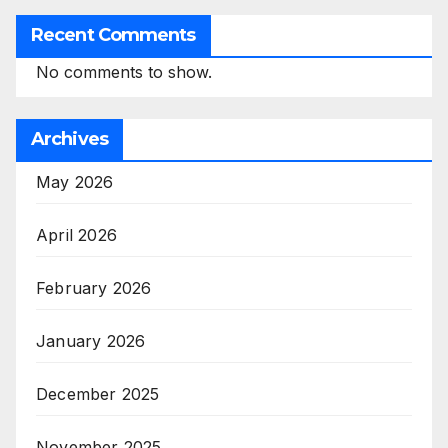
Recent Comments
No comments to show.
Archives
May 2026
April 2026
February 2026
January 2026
December 2025
November 2025