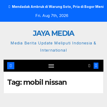
Skip
Mendadak Ambruk di Warung Soto, Pria di Bogor Meni
to
Fri. Aug 7th, 2026
content
JAYA MEDIA
Media Berita Update Meliputi Indonesia &
International
Tag:
mobil nissan