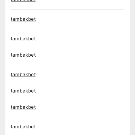
tambakbet
tambakbet
tambakbet
tambakbet
tambakbet
tambakbet
tambakbet