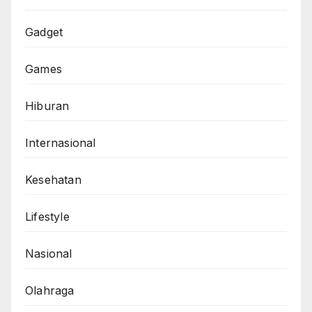
Gadget
Games
Hiburan
Internasional
Kesehatan
Lifestyle
Nasional
Olahraga