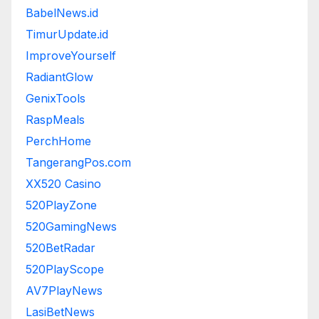
BabelNews.id
TimurUpdate.id
ImproveYourself
RadiantGlow
GenixTools
RaspMeals
PerchHome
TangerangPos.com
XX520 Casino
520PlayZone
520GamingNews
520BetRadar
520PlayScope
AV7PlayNews
LasiBetNews