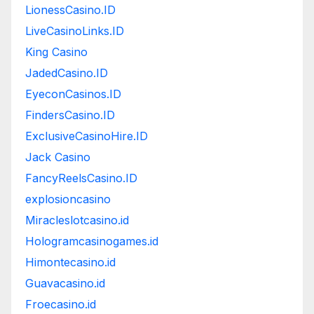
LionessCasino.ID
LiveCasinoLinks.ID
King Casino
JadedCasino.ID
EyeconCasinos.ID
FindersCasino.ID
ExclusiveCasinoHire.ID
Jack Casino
FancyReelsCasino.ID
explosioncasino
Miracleslotcasino.id
Hologramcasinogames.id
Himontecasino.id
Guavacasino.id
Froecasino.id