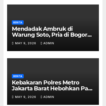
BERITA
Mendadak Ambruk di
Warung Soto, Pria di Bogor
Meninggal Sebelum Makan
MAY 9, 2026
ADMIN
BERITA
Kebakaran Polres Metro
Jakarta Barat Hebohkan Pagi
Hari, Ini Fakta Terbarunya
MAY 9, 2026
ADMIN