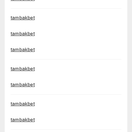
tambakbet
tambakbet
tambakbet
tambakbet
tambakbet
tambakbet
tambakbet