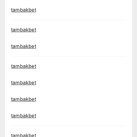
tambakbet
tambakbet
tambakbet
tambakbet
tambakbet
tambakbet
tambakbet
tambakbet