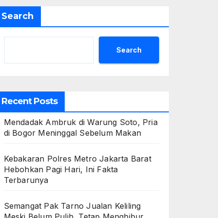
Search
Search
Recent Posts
Mendadak Ambruk di Warung Soto, Pria
di Bogor Meninggal Sebelum Makan
Kebakaran Polres Metro Jakarta Barat
Hebohkan Pagi Hari, Ini Fakta
Terbarunya
Semangat Pak Tarno Jualan Keliling
Meski Belum Pulih, Tetap Menghibur