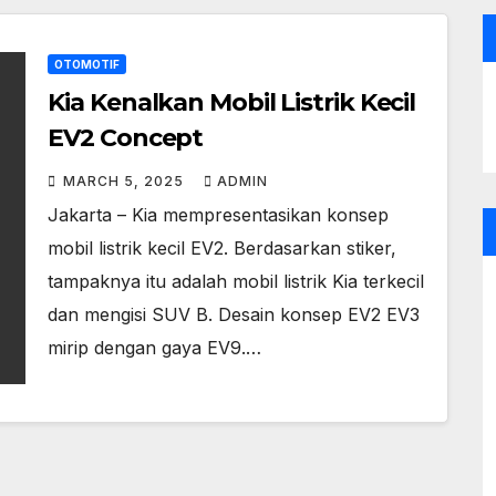
OTOMOTIF
Kia Kenalkan Mobil Listrik Kecil
EV2 Concept
MARCH 5, 2025
ADMIN
Jakarta – Kia mempresentasikan konsep
mobil listrik kecil EV2. Berdasarkan stiker,
tampaknya itu adalah mobil listrik Kia terkecil
dan mengisi SUV B. Desain konsep EV2 EV3
mirip dengan gaya EV9.…