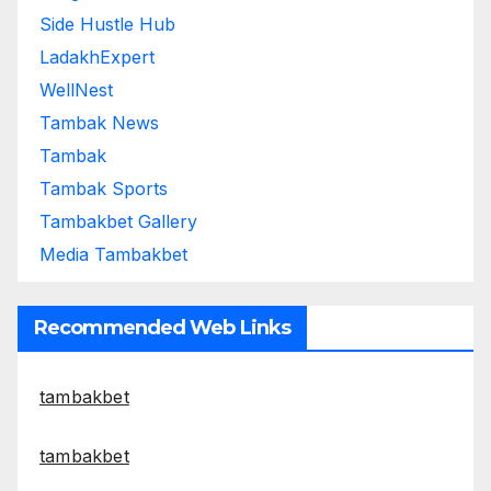
Side Hustle Hub
LadakhExpert
WellNest
Tambak News
Tambak
Tambak Sports
Tambakbet Gallery
Media Tambakbet
Recommended Web Links
tambakbet
tambakbet