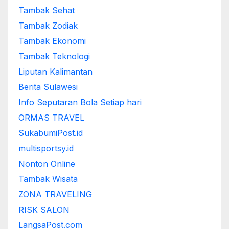
Tambak Sehat
Tambak Zodiak
Tambak Ekonomi
Tambak Teknologi
Liputan Kalimantan
Berita Sulawesi
Info Seputaran Bola Setiap hari
ORMAS TRAVEL
SukabumiPost.id
multisportsy.id
Nonton Online
Tambak Wisata
ZONA TRAVELING
RISK SALON
LangsaPost.com