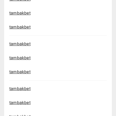
tambakbet
tambakbet
tambakbet
tambakbet
tambakbet
tambakbet
tambakbet