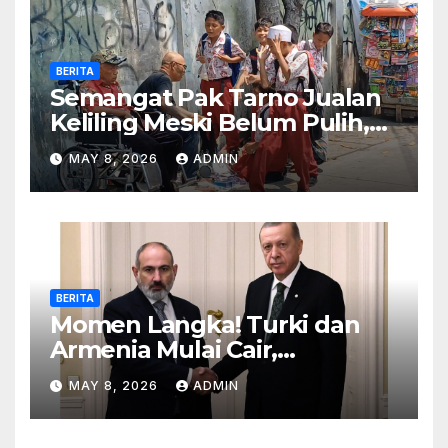
BERITA
Semangat Pak Tarno Jualan
Keliling Meski Belum Pulih,
Tetap Menghibur dan Cari
MAY 8, 2026
ADMIN
Nafkah
BERITA
Momen Langka! Turki dan
Armenia Mulai Cair,
Perbatasan Siap Dibuka
MAY 8, 2026
ADMIN