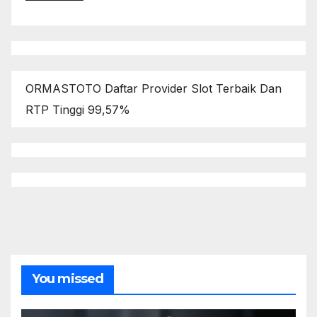
ORMASTOTO Daftar Provider Slot Terbaik Dan
RTP Tinggi 99,57%
You missed