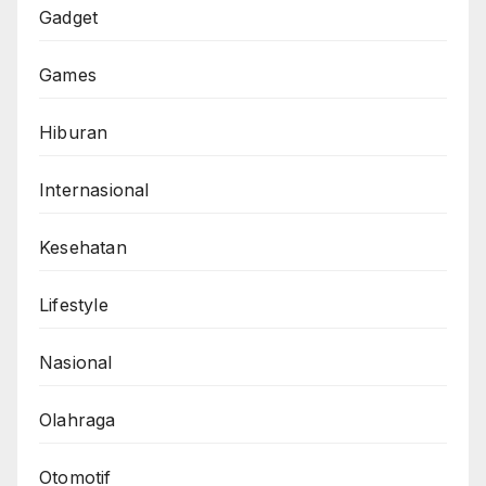
Gadget
Games
Hiburan
Internasional
Kesehatan
Lifestyle
Nasional
Olahraga
Otomotif