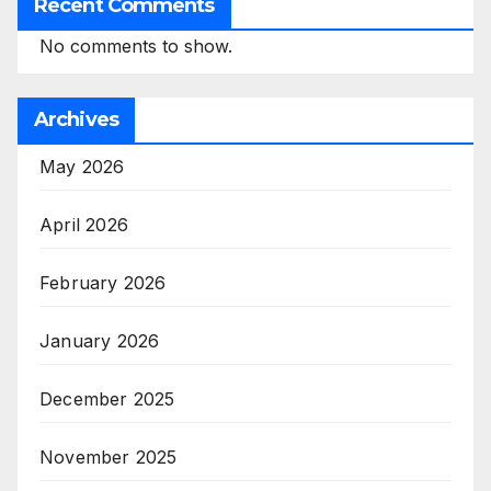
Recent Comments
No comments to show.
Archives
May 2026
April 2026
February 2026
January 2026
December 2025
November 2025