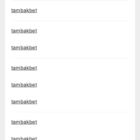
tambakbet
tambakbet
tambakbet
tambakbet
tambakbet
tambakbet
tambakbet
tambakbet