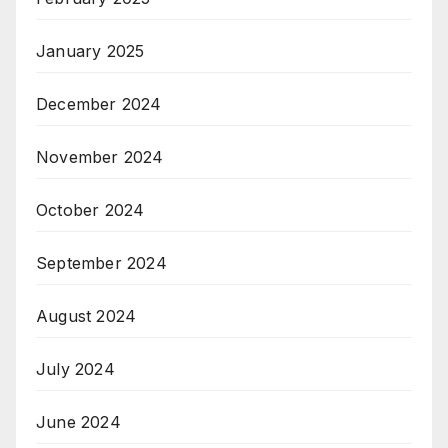
January 2025
December 2024
November 2024
October 2024
September 2024
August 2024
July 2024
June 2024