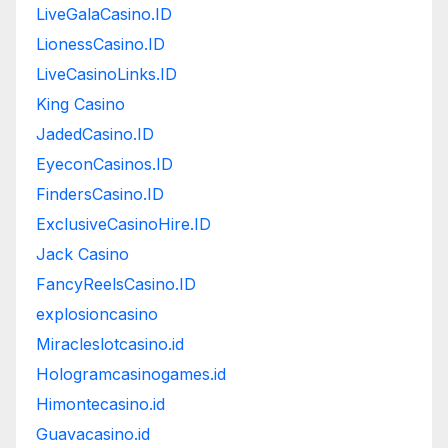
LiveGalaCasino.ID
LionessCasino.ID
LiveCasinoLinks.ID
King Casino
JadedCasino.ID
EyeconCasinos.ID
FindersCasino.ID
ExclusiveCasinoHire.ID
Jack Casino
FancyReelsCasino.ID
explosioncasino
Miracleslotcasino.id
Hologramcasinogames.id
Himontecasino.id
Guavacasino.id