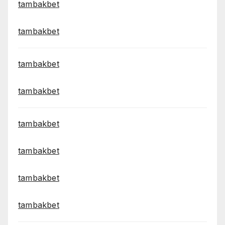
tambakbet
tambakbet
tambakbet
tambakbet
tambakbet
tambakbet
tambakbet
tambakbet