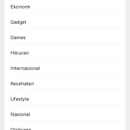
Ekonomi
Gadget
Games
Hiburan
Internasional
Kesehatan
Lifestyle
Nasional
Olahraga