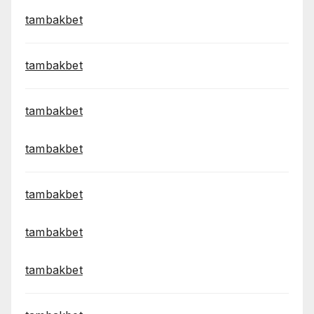
tambakbet
tambakbet
tambakbet
tambakbet
tambakbet
tambakbet
tambakbet