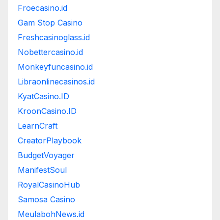
Froecasino.id
Gam Stop Casino
Freshcasinoglass.id
Nobettercasino.id
Monkeyfuncasino.id
Libraonlinecasinos.id
KyatCasino.ID
KroonCasino.ID
LearnCraft
CreatorPlaybook
BudgetVoyager
ManifestSoul
RoyalCasinoHub
Samosa Casino
MeulabohNews.id