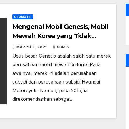
OTOMOTIF
Mengenal Mobil Genesis, Mobil
Mewah Korea yang Tidak
Masuk RI
MARCH 4, 2025
ADMIN
Usus besar Genesis adalah salah satu merek
perusahaan mobil mewah di dunia. Pada
awalnya, merek ini adalah perusahaan
subsidi dari perusahaan subsidi Hyundai
Motorcycle. Namun, pada 2015, ia
direkomendasikan sebagai…