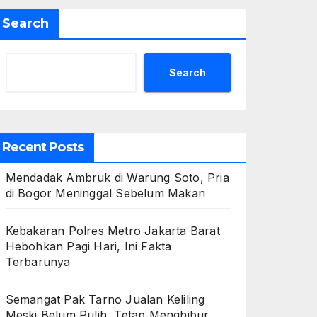
Search
Search
Recent Posts
Mendadak Ambruk di Warung Soto, Pria
di Bogor Meninggal Sebelum Makan
Kebakaran Polres Metro Jakarta Barat
Hebohkan Pagi Hari, Ini Fakta
Terbarunya
Semangat Pak Tarno Jualan Keliling
Meski Belum Pulih, Tetap Menghibur