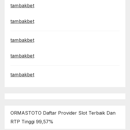
tambakbet
tambakbet
tambakbet
tambakbet
tambakbet
ORMASTOTO Daftar Provider Slot Terbaik Dan
RTP Tinggi 99,57%