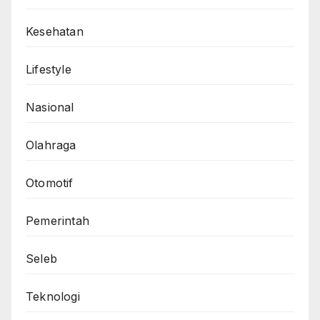
Kesehatan
Lifestyle
Nasional
Olahraga
Otomotif
Pemerintah
Seleb
Teknologi