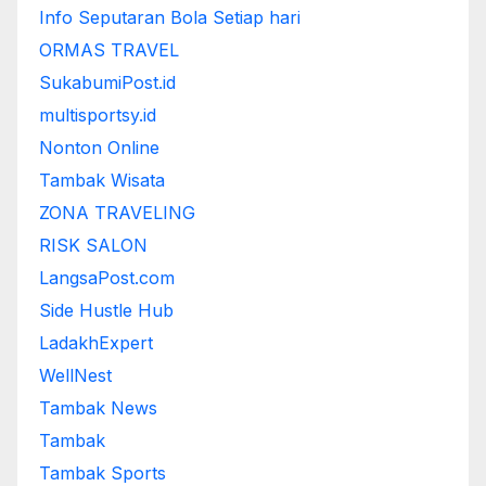
Info Seputaran Bola Setiap hari
ORMAS TRAVEL
SukabumiPost.id
multisportsy.id
Nonton Online
Tambak Wisata
ZONA TRAVELING
RISK SALON
LangsaPost.com
Side Hustle Hub
LadakhExpert
WellNest
Tambak News
Tambak
Tambak Sports