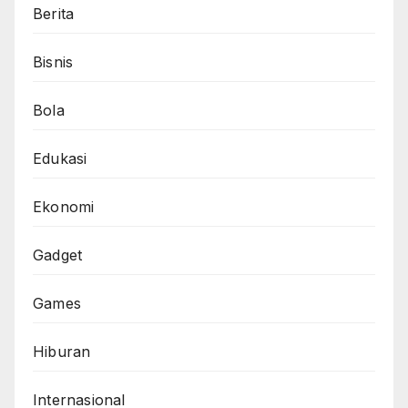
Berita
Bisnis
Bola
Edukasi
Ekonomi
Gadget
Games
Hiburan
Internasional