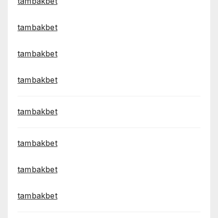
tambakbet
tambakbet
tambakbet
tambakbet
tambakbet
tambakbet
tambakbet
tambakbet