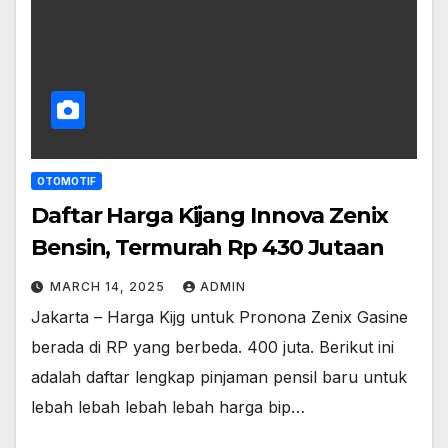
OTOMOTIF
Daftar Harga Kijang Innova Zenix
Bensin, Termurah Rp 430 Jutaan
MARCH 14, 2025
ADMIN
Jakarta – Harga Kijg untuk Pronona Zenix Gasine
berada di RP yang berbeda. 400 juta. Berikut ini
adalah daftar lengkap pinjaman pensil baru untuk
lebah lebah lebah lebah harga bip…