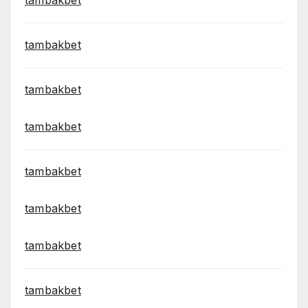
tambakbet
tambakbet
tambakbet
tambakbet
tambakbet
tambakbet
tambakbet