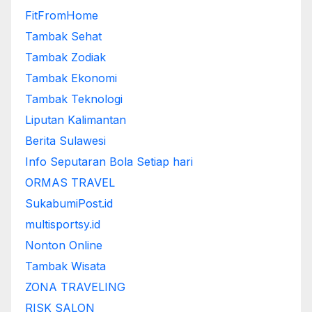
FitFromHome
Tambak Sehat
Tambak Zodiak
Tambak Ekonomi
Tambak Teknologi
Liputan Kalimantan
Berita Sulawesi
Info Seputaran Bola Setiap hari
ORMAS TRAVEL
SukabumiPost.id
multisportsy.id
Nonton Online
Tambak Wisata
ZONA TRAVELING
RISK SALON