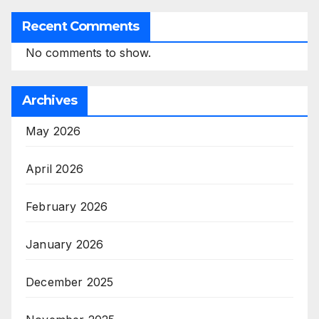
Recent Comments
No comments to show.
Archives
May 2026
April 2026
February 2026
January 2026
December 2025