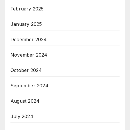
February 2025
January 2025
December 2024
November 2024
October 2024
September 2024
August 2024
July 2024