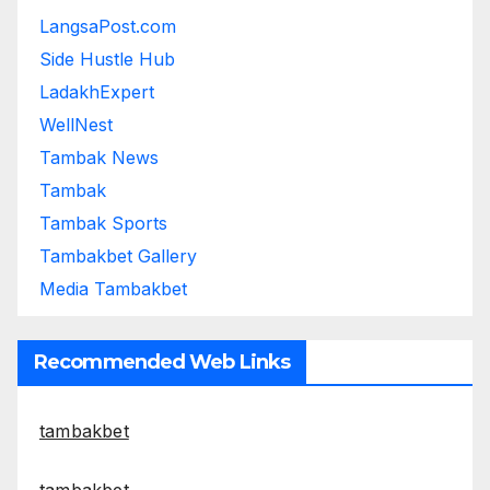
LangsaPost.com
Side Hustle Hub
LadakhExpert
WellNest
Tambak News
Tambak
Tambak Sports
Tambakbet Gallery
Media Tambakbet
Recommended Web Links
tambakbet
tambakbet