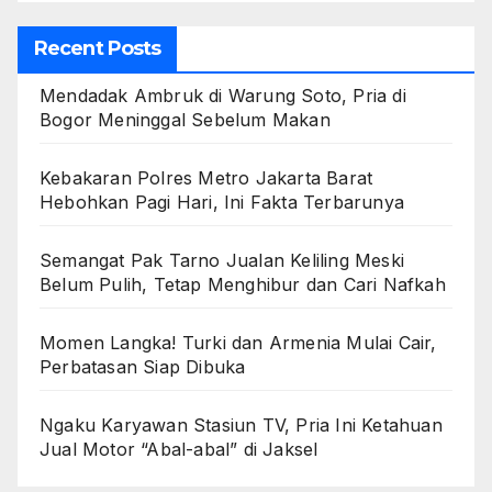
Recent Posts
Mendadak Ambruk di Warung Soto, Pria di
Bogor Meninggal Sebelum Makan
Kebakaran Polres Metro Jakarta Barat
Hebohkan Pagi Hari, Ini Fakta Terbarunya
Semangat Pak Tarno Jualan Keliling Meski
Belum Pulih, Tetap Menghibur dan Cari Nafkah
Momen Langka! Turki dan Armenia Mulai Cair,
Perbatasan Siap Dibuka
Ngaku Karyawan Stasiun TV, Pria Ini Ketahuan
Jual Motor “Abal-abal” di Jaksel