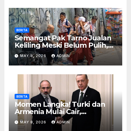
BERITA
Semangat Pak Tarno Jualan
Keliling Meski Belum Pulih,
Tetap Menghibur dan Cari
MAY 8, 2026
ADMIN
Nafkah
BERITA
Momen Langka! Turki dan
Armenia Mulai Cair,
Perbatasan Siap Dibuka
MAY 8, 2026
ADMIN