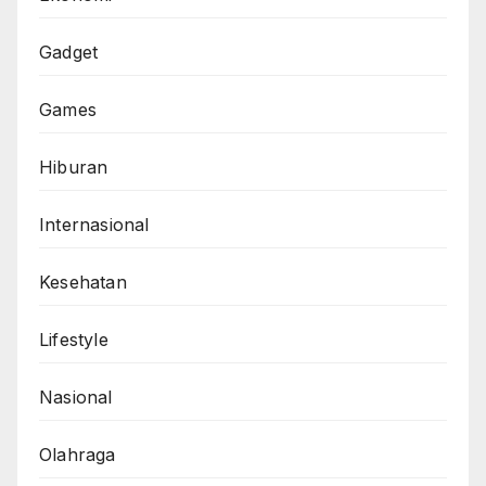
Gadget
Games
Hiburan
Internasional
Kesehatan
Lifestyle
Nasional
Olahraga