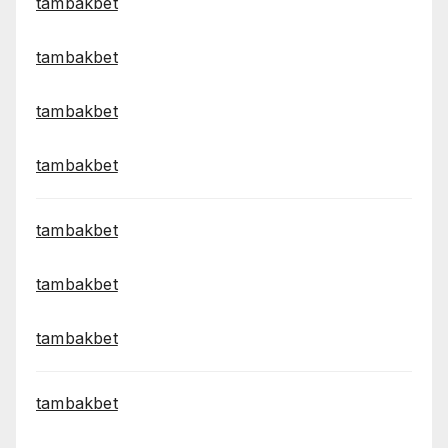
tambakbet
tambakbet
tambakbet
tambakbet
tambakbet
tambakbet
tambakbet
tambakbet