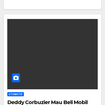
OTOMOTIF
Deddy Corbuzier Mau Beli Mobil