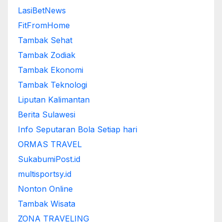
LasiBetNews
FitFromHome
Tambak Sehat
Tambak Zodiak
Tambak Ekonomi
Tambak Teknologi
Liputan Kalimantan
Berita Sulawesi
Info Seputaran Bola Setiap hari
ORMAS TRAVEL
SukabumiPost.id
multisportsy.id
Nonton Online
Tambak Wisata
ZONA TRAVELING