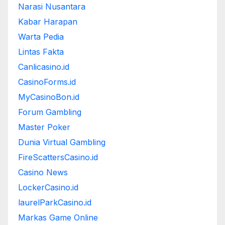
Narasi Nusantara
Kabar Harapan
Warta Pedia
Lintas Fakta
Canlicasino.id
CasinoForms.id
MyCasinoBon.id
Forum Gambling
Master Poker
Dunia Virtual Gambling
FireScattersCasino.id
Casino News
LockerCasino.id
laurelParkCasino.id
Markas Game Online