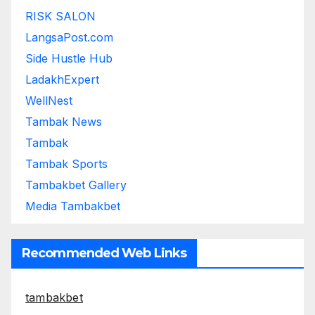
RISK SALON
LangsaPost.com
Side Hustle Hub
LadakhExpert
WellNest
Tambak News
Tambak
Tambak Sports
Tambakbet Gallery
Media Tambakbet
Recommended Web Links
tambakbet