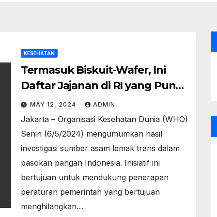
KESEHATAN
Termasuk Biskuit-Wafer, Ini
Daftar Jajanan di RI yang Punya
Lemak Trans Tinggi
MAY 12, 2024
ADMIN
Jakarta – Organisasi Kesehatan Dunia (WHO)
Senin (6/5/2024) mengumumkan hasil
investigasi sumber asam lemak trans dalam
pasokan pangan Indonesia. Inisiatif ini
bertujuan untuk mendukung penerapan
peraturan pemerintah yang bertujuan
menghilangkan…