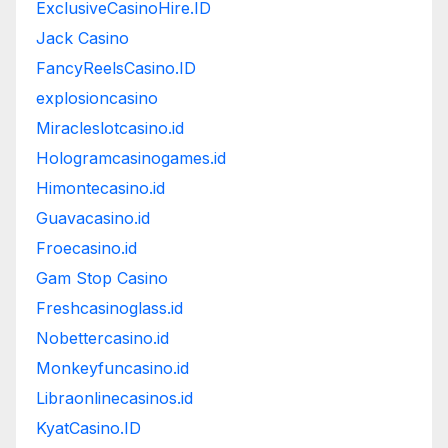
ExclusiveCasinoHire.ID
Jack Casino
FancyReelsCasino.ID
explosioncasino
Miracleslotcasino.id
Hologramcasinogames.id
Himontecasino.id
Guavacasino.id
Froecasino.id
Gam Stop Casino
Freshcasinoglass.id
Nobettercasino.id
Monkeyfuncasino.id
Libraonlinecasinos.id
KyatCasino.ID