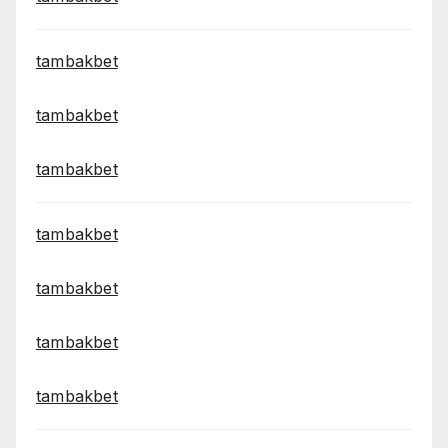
tambakbet
tambakbet
tambakbet
tambakbet
tambakbet
tambakbet
tambakbet