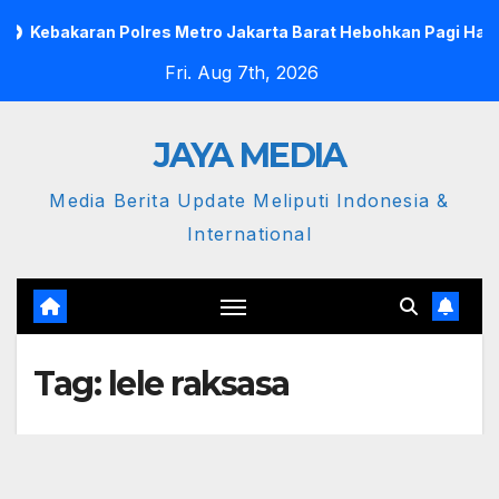
Skip
ran Polres Metro Jakarta Barat Hebohkan Pagi Hari, Ini Fakta 
to
Fri. Aug 7th, 2026
content
JAYA MEDIA
Media Berita Update Meliputi Indonesia &
International
Tag:
lele raksasa