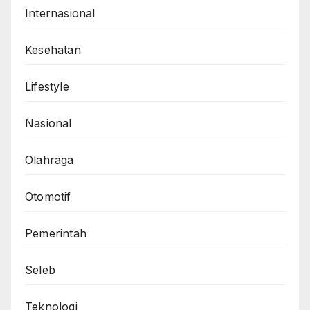
Internasional
Kesehatan
Lifestyle
Nasional
Olahraga
Otomotif
Pemerintah
Seleb
Teknologi