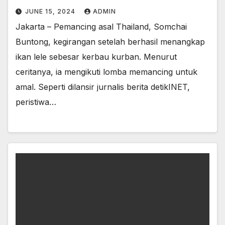
JUNE 15, 2024
ADMIN
Jakarta – Pemancing asal Thailand, Somchai
Buntong, kegirangan setelah berhasil menangkap
ikan lele sebesar kerbau kurban. Menurut
ceritanya, ia mengikuti lomba memancing untuk
amal. Seperti dilansir jurnalis berita detikINET,
peristiwa…