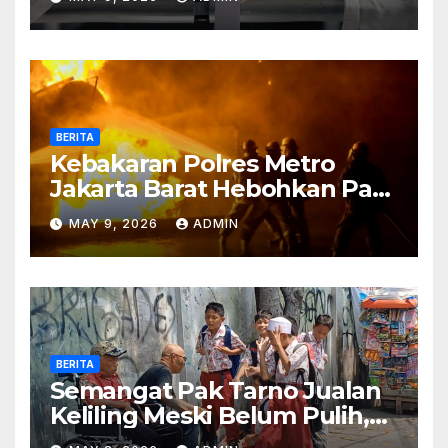
BERITA
Kebakaran Polres Metro
Jakarta Barat Hebohkan Pagi
Hari, Ini Fakta Terbarunya
MAY 9, 2026
ADMIN
BERITA
Semangat Pak Tarno Jualan
Keliling Meski Belum Pulih,
Tetap Menghibur dan Cari