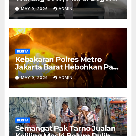
Meninggal Sebelum Makan
MAY 9, 2026
ADMIN
BERITA
Kebakaran Polres Metro
Jakarta Barat Hebohkan Pagi
Hari, Ini Fakta Terbarunya
MAY 9, 2026
ADMIN
BERITA
Semangat Pak Tarno Jualan
Keliling Meski Belum Pulih,