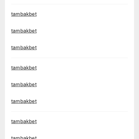
tambakbet
tambakbet
tambakbet
tambakbet
tambakbet
tambakbet
tambakbet
tambakbet