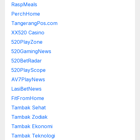
RaspMeals
PerchHome
TangerangPos.com
XX520 Casino
520PlayZone
520GamingNews
520BetRadar
520PlayScope
AV7PlayNews
LasiBetNews
FitFromHome
Tambak Sehat
Tambak Zodiak
Tambak Ekonomi
Tambak Teknologi