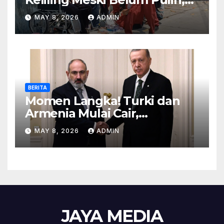
Tetap Menghibur dan Cari
MAY 8, 2026
ADMIN
Nafkah
BERITA
Momen Langka! Turki dan
Armenia Mulai Cair,
Perbatasan Siap Dibuka
MAY 8, 2026
ADMIN
JAYA MEDIA