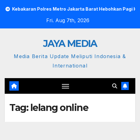
Skip
ran Polres Metro Jakarta Barat Hebohkan Pagi Hari, Ini Fakta
to
Fri. Aug 7th, 2026
content
JAYA MEDIA
Media Berita Update Meliputi Indonesia &
International
Tag:
lelang online