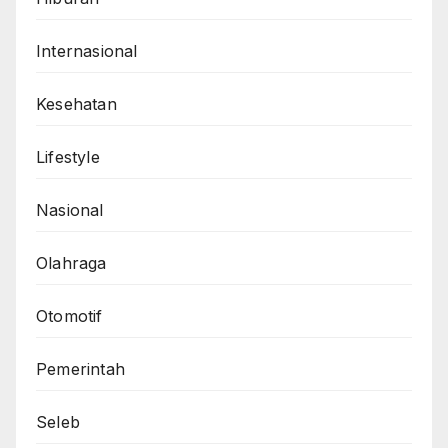
Internasional
Kesehatan
Lifestyle
Nasional
Olahraga
Otomotif
Pemerintah
Seleb