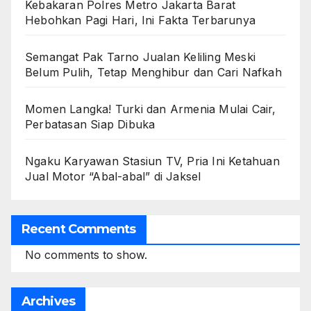
Kebakaran Polres Metro Jakarta Barat
Hebohkan Pagi Hari, Ini Fakta Terbarunya
Semangat Pak Tarno Jualan Keliling Meski
Belum Pulih, Tetap Menghibur dan Cari Nafkah
Momen Langka! Turki dan Armenia Mulai Cair,
Perbatasan Siap Dibuka
Ngaku Karyawan Stasiun TV, Pria Ini Ketahuan
Jual Motor “Abal-abal” di Jaksel
Recent Comments
No comments to show.
Archives