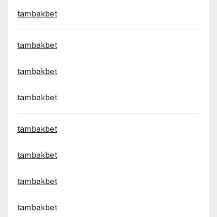
tambakbet
tambakbet
tambakbet
tambakbet
tambakbet
tambakbet
tambakbet
tambakbet