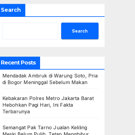
Search
Search
Recent Posts
Mendadak Ambruk di Warung Soto, Pria
di Bogor Meninggal Sebelum Makan
Kebakaran Polres Metro Jakarta Barat
Hebohkan Pagi Hari, Ini Fakta
Terbarunya
Semangat Pak Tarno Jualan Keliling
Meski Belum Pulih, Tetap Menghibur