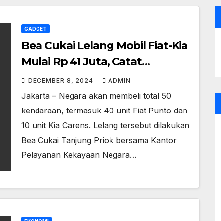
GADGET
Bea Cukai Lelang Mobil Fiat-Kia
Mulai Rp 41 Juta, Catat
Tanggalnya!
DECEMBER 8, 2024
ADMIN
Jakarta – Negara akan membeli total 50
kendaraan, termasuk 40 unit Fiat Punto dan
10 unit Kia Carens. Lelang tersebut dilakukan
Bea Cukai Tanjung Priok bersama Kantor
Pelayanan Kekayaan Negara…