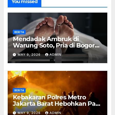
You missed
BERITA
Mendadak Ambruk di
Warung Soto, Pria di Bogor
Meninggal Sebelum Makan
MAY 9, 2026
ADMIN
BERITA
Kebakaran Polres Metro
Jakarta Barat Hebohkan Pagi
Hari, Ini Fakta Terbarunya
MAY 9, 2026
ADMIN