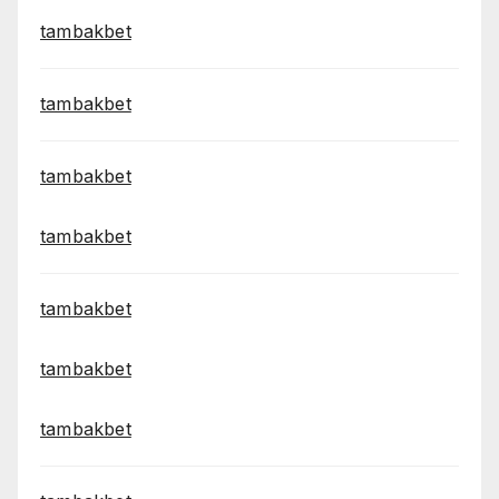
tambakbet
tambakbet
tambakbet
tambakbet
tambakbet
tambakbet
tambakbet