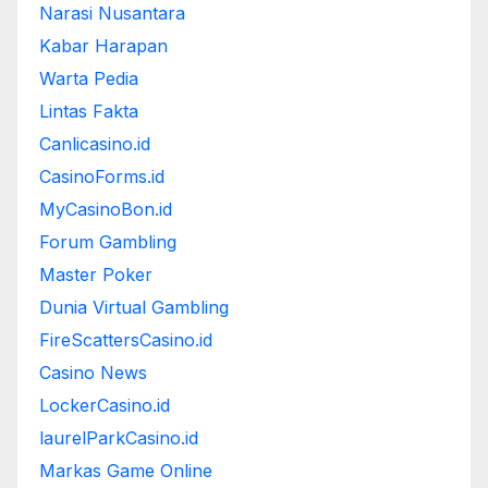
Narasi Nusantara
Kabar Harapan
Warta Pedia
Lintas Fakta
Canlicasino.id
CasinoForms.id
MyCasinoBon.id
Forum Gambling
Master Poker
Dunia Virtual Gambling
FireScattersCasino.id
Casino News
LockerCasino.id
laurelParkCasino.id
Markas Game Online