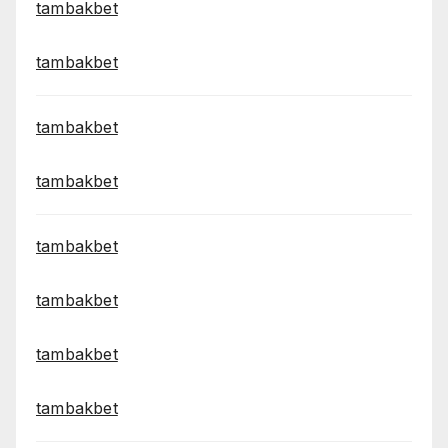
tambakbet
tambakbet
tambakbet
tambakbet
tambakbet
tambakbet
tambakbet
tambakbet