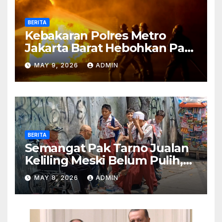
BERITA
Kebakaran Polres Metro
Jakarta Barat Hebohkan Pagi
Hari, Ini Fakta Terbarunya
MAY 9, 2026
ADMIN
BERITA
Semangat Pak Tarno Jualan
Keliling Meski Belum Pulih,
Tetap Menghibur dan Cari
MAY 8, 2026
ADMIN
Nafkah