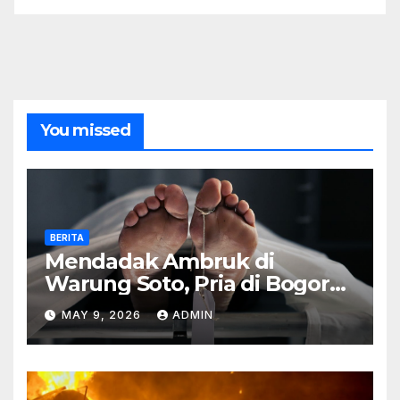
You missed
BERITA
Mendadak Ambruk di
Warung Soto, Pria di Bogor
Meninggal Sebelum Makan
MAY 9, 2026
ADMIN