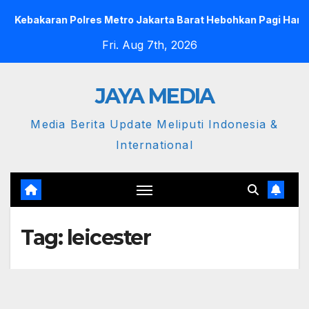
Skip
an Polres Metro Jakarta Barat Hebohkan Pagi Hari, Ini Fakta 
to
Fri. Aug 7th, 2026
content
JAYA MEDIA
Media Berita Update Meliputi Indonesia &
International
Tag:
leicester