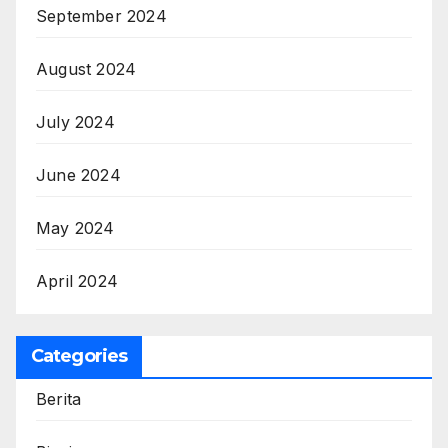
September 2024
August 2024
July 2024
June 2024
May 2024
April 2024
Categories
Berita