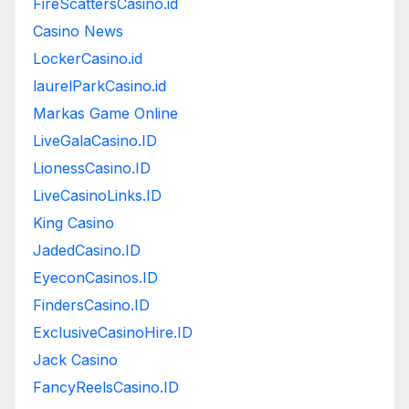
FireScattersCasino.id
Casino News
LockerCasino.id
laurelParkCasino.id
Markas Game Online
LiveGalaCasino.ID
LionessCasino.ID
LiveCasinoLinks.ID
King Casino
JadedCasino.ID
EyeconCasinos.ID
FindersCasino.ID
ExclusiveCasinoHire.ID
Jack Casino
FancyReelsCasino.ID