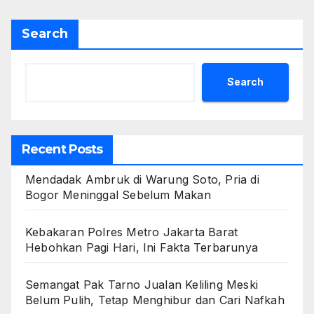
Search
Search
Recent Posts
Mendadak Ambruk di Warung Soto, Pria di
Bogor Meninggal Sebelum Makan
Kebakaran Polres Metro Jakarta Barat
Hebohkan Pagi Hari, Ini Fakta Terbarunya
Semangat Pak Tarno Jualan Keliling Meski
Belum Pulih, Tetap Menghibur dan Cari Nafkah