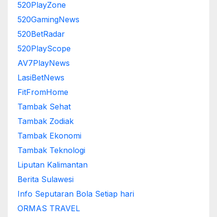
520PlayZone
520GamingNews
520BetRadar
520PlayScope
AV7PlayNews
LasiBetNews
FitFromHome
Tambak Sehat
Tambak Zodiak
Tambak Ekonomi
Tambak Teknologi
Liputan Kalimantan
Berita Sulawesi
Info Seputaran Bola Setiap hari
ORMAS TRAVEL