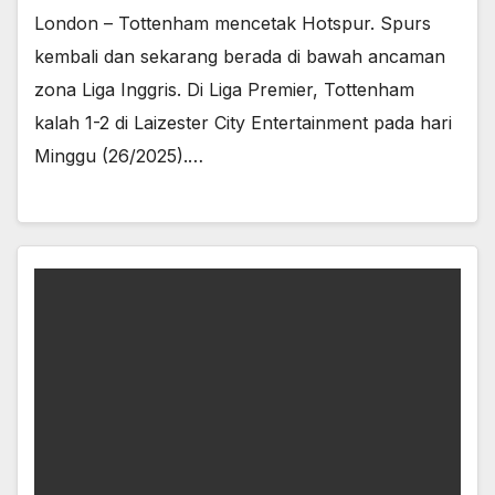
London – Tottenham mencetak Hotspur. Spurs
kembali dan sekarang berada di bawah ancaman
zona Liga Inggris. Di Liga Premier, Tottenham
kalah 1-2 di Laizester City Entertainment pada hari
Minggu (26/2025).…