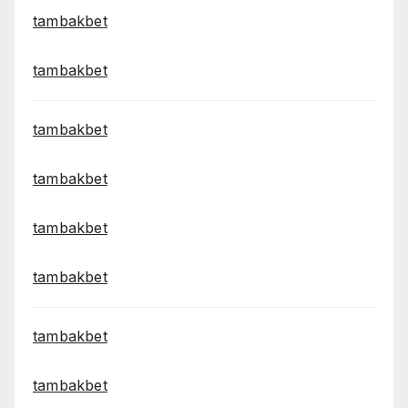
tambakbet
tambakbet
tambakbet
tambakbet
tambakbet
tambakbet
tambakbet
tambakbet