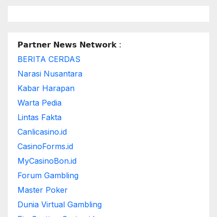
𝗣𝗮𝗿𝘁𝗻𝗲𝗿 𝗡𝗲𝘄𝘀 𝗡𝗲𝘁𝘄𝗼𝗿𝗸 :
BERITA CERDAS
Narasi Nusantara
Kabar Harapan
Warta Pedia
Lintas Fakta
Canlicasino.id
CasinoForms.id
MyCasinoBon.id
Forum Gambling
Master Poker
Dunia Virtual Gambling