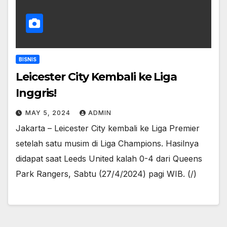
BISNIS
Leicester City Kembali ke Liga
Inggris!
MAY 5, 2024
ADMIN
Jakarta – Leicester City kembali ke Liga Premier
setelah satu musim di Liga Champions. Hasilnya
didapat saat Leeds United kalah 0-4 dari Queens
Park Rangers, Sabtu (27/4/2024) pagi WIB. (/)