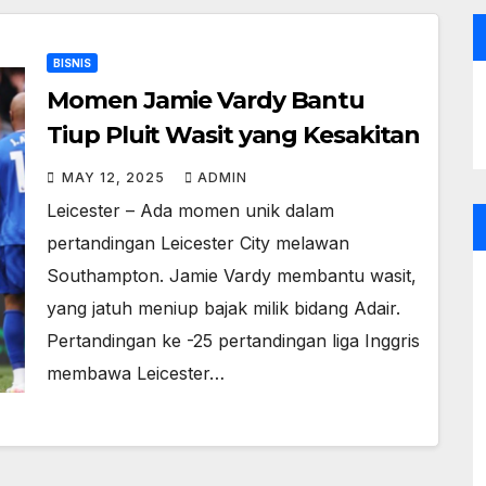
BISNIS
Momen Jamie Vardy Bantu
Tiup Pluit Wasit yang Kesakitan
MAY 12, 2025
ADMIN
Leicester – Ada momen unik dalam
pertandingan Leicester City melawan
Southampton. Jamie Vardy membantu wasit,
yang jatuh meniup bajak milik bidang Adair.
Pertandingan ke -25 pertandingan liga Inggris
membawa Leicester…