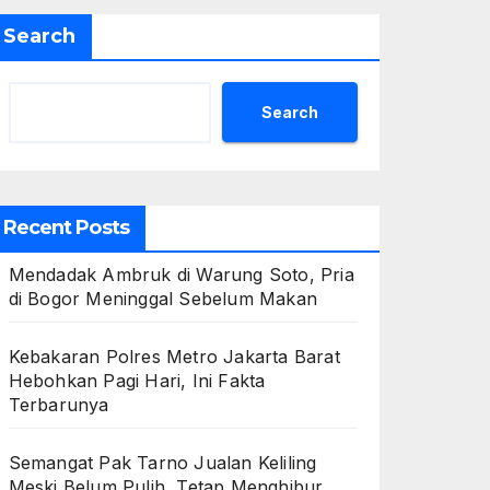
Search
Search
Recent Posts
Mendadak Ambruk di Warung Soto, Pria
di Bogor Meninggal Sebelum Makan
Kebakaran Polres Metro Jakarta Barat
Hebohkan Pagi Hari, Ini Fakta
Terbarunya
Semangat Pak Tarno Jualan Keliling
Meski Belum Pulih, Tetap Menghibur