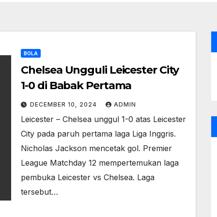
BOLA
Chelsea Ungguli Leicester City
1-0 di Babak Pertama
DECEMBER 10, 2024
ADMIN
Leicester – Chelsea unggul 1-0 atas Leicester
City pada paruh pertama laga Liga Inggris.
Nicholas Jackson mencetak gol. Premier
League Matchday 12 mempertemukan laga
pembuka Leicester vs Chelsea. Laga
tersebut…