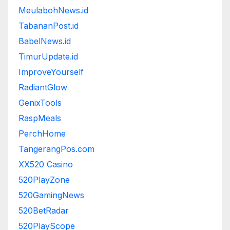
MeulabohNews.id
TabananPost.id
BabelNews.id
TimurUpdate.id
ImproveYourself
RadiantGlow
GenixTools
RaspMeals
PerchHome
TangerangPos.com
XX520 Casino
520PlayZone
520GamingNews
520BetRadar
520PlayScope