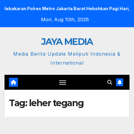
Skip
n Polres Metro Jakarta Barat Hebohkan Pagi Hari, Ini Fakta T
to
Mon. Aug 10th, 2026
content
JAYA MEDIA
Media Berita Update Meliputi Indonesia &
International
Tag:
leher tegang