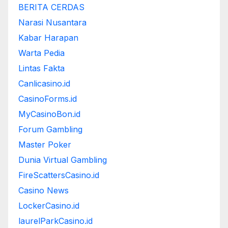
BERITA CERDAS
Narasi Nusantara
Kabar Harapan
Warta Pedia
Lintas Fakta
Canlicasino.id
CasinoForms.id
MyCasinoBon.id
Forum Gambling
Master Poker
Dunia Virtual Gambling
FireScattersCasino.id
Casino News
LockerCasino.id
laurelParkCasino.id