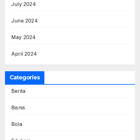
July 2024
June 2024
May 2024
April 2024
Categories
Berita
Bisnis
Bola