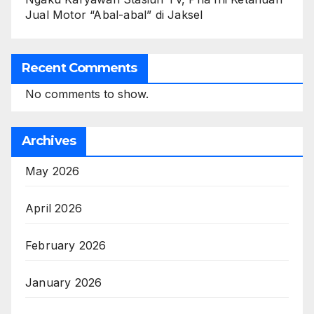
Jual Motor “Abal-abal” di Jaksel
Recent Comments
No comments to show.
Archives
May 2026
April 2026
February 2026
January 2026