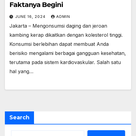
Faktanya Begini
JUNE 16, 2024
ADMIN
Jakarta – Mengonsumsi daging dan jeroan
kambing kerap dikaitkan dengan kolesterol tinggi.
Konsumsi berlebihan dapat membuat Anda
berisiko mengalami berbagai gangguan kesehatan,
terutama pada sistem kardiovaskular. Salah satu
hal yang…
Search