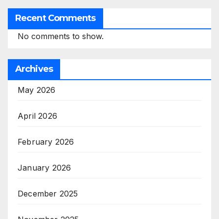
Recent Comments
No comments to show.
Archives
May 2026
April 2026
February 2026
January 2026
December 2025