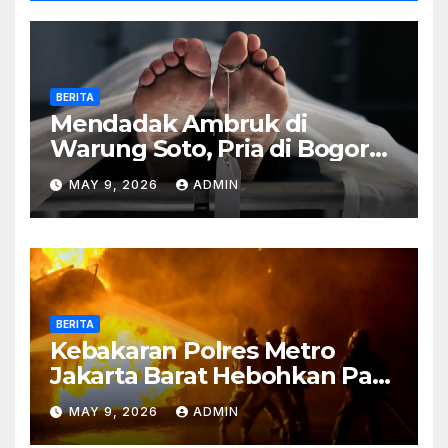
BERITA
Mendadak Ambruk di
Warung Soto, Pria di Bogor
Meninggal Sebelum Makan
MAY 9, 2026
ADMIN
BERITA
Kebakaran Polres Metro
Jakarta Barat Hebohkan Pagi
Hari, Ini Fakta Terbarunya
MAY 9, 2026
ADMIN