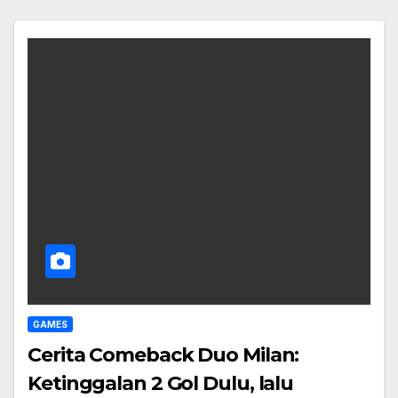
GAMES
Cerita Comeback Duo Milan:
Ketinggalan 2 Gol Dulu, lalu