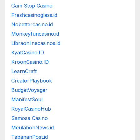
Gam Stop Casino
Freshcasinoglass.id
Nobettercasino.id
Monkeyfuncasino.id
Libraonlinecasinos.id
KyatCasino.ID
KroonCasino.ID
LearnCraft
CreatorPlaybook
BudgetVoyager
ManifestSoul
RoyalCasinoHub
Samosa Casino
MeulabohNews.id
TabananPost.id