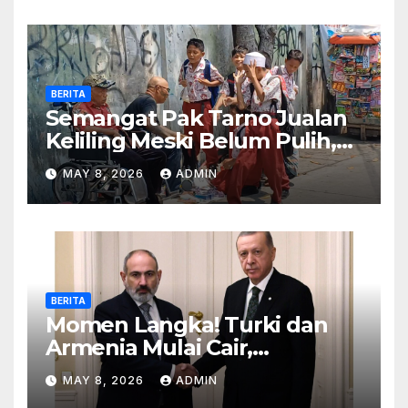
BERITA
Semangat Pak Tarno Jualan
Keliling Meski Belum Pulih,
Tetap Menghibur dan Cari
MAY 8, 2026
ADMIN
Nafkah
BERITA
Momen Langka! Turki dan
Armenia Mulai Cair,
Perbatasan Siap Dibuka
MAY 8, 2026
ADMIN