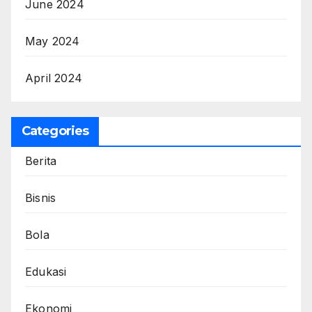
June 2024
May 2024
April 2024
Categories
Berita
Bisnis
Bola
Edukasi
Ekonomi