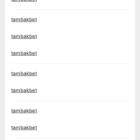
tambakbet
tambakbet
tambakbet
tambakbet
tambakbet
tambakbet
tambakbet