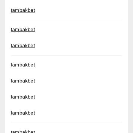
tambakbet
tambakbet
tambakbet
tambakbet
tambakbet
tambakbet
tambakbet
tambakbet