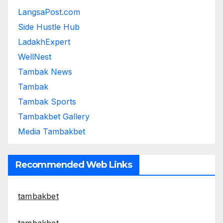
LangsaPost.com
Side Hustle Hub
LadakhExpert
WellNest
Tambak News
Tambak
Tambak Sports
Tambakbet Gallery
Media Tambakbet
Recommended Web Links
tambakbet
tambakbet