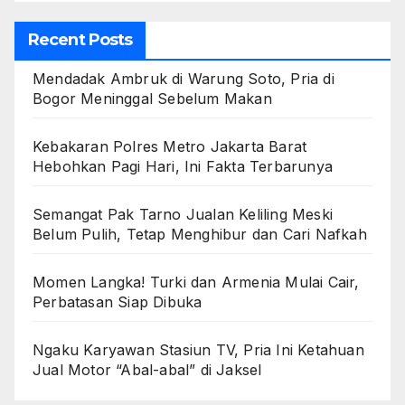
Recent Posts
Mendadak Ambruk di Warung Soto, Pria di
Bogor Meninggal Sebelum Makan
Kebakaran Polres Metro Jakarta Barat
Hebohkan Pagi Hari, Ini Fakta Terbarunya
Semangat Pak Tarno Jualan Keliling Meski
Belum Pulih, Tetap Menghibur dan Cari Nafkah
Momen Langka! Turki dan Armenia Mulai Cair,
Perbatasan Siap Dibuka
Ngaku Karyawan Stasiun TV, Pria Ini Ketahuan
Jual Motor “Abal-abal” di Jaksel