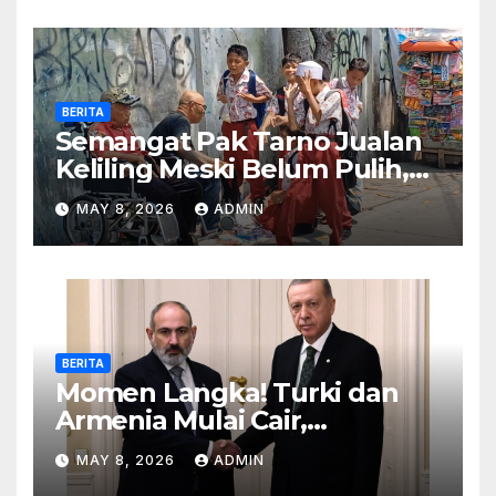
BERITA
Semangat Pak Tarno Jualan
Keliling Meski Belum Pulih,
Tetap Menghibur dan Cari
MAY 8, 2026
ADMIN
Nafkah
BERITA
Momen Langka! Turki dan
Armenia Mulai Cair,
Perbatasan Siap Dibuka
MAY 8, 2026
ADMIN