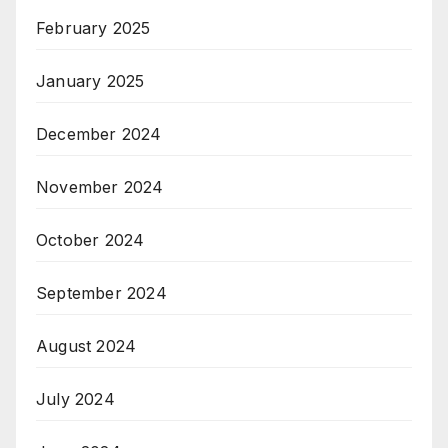
February 2025
January 2025
December 2024
November 2024
October 2024
September 2024
August 2024
July 2024