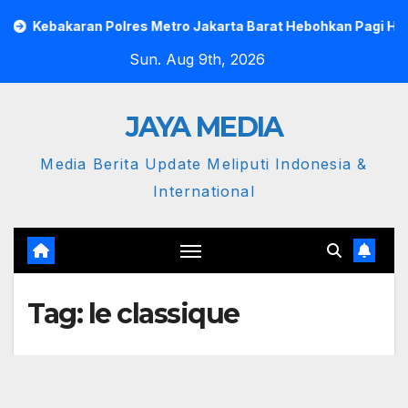
Skip
aran Polres Metro Jakarta Barat Hebohkan Pagi Hari, Ini Fakt
to
Sun. Aug 9th, 2026
content
JAYA MEDIA
Media Berita Update Meliputi Indonesia &
International
Tag:
le classique