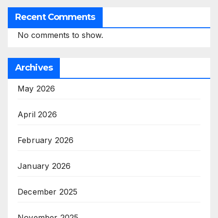
Recent Comments
No comments to show.
Archives
May 2026
April 2026
February 2026
January 2026
December 2025
November 2025