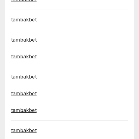
tambakbet
tambakbet
tambakbet
tambakbet
tambakbet
tambakbet
tambakbet