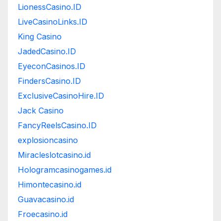
LionessCasino.ID
LiveCasinoLinks.ID
King Casino
JadedCasino.ID
EyeconCasinos.ID
FindersCasino.ID
ExclusiveCasinoHire.ID
Jack Casino
FancyReelsCasino.ID
explosioncasino
Miracleslotcasino.id
Hologramcasinogames.id
Himontecasino.id
Guavacasino.id
Froecasino.id