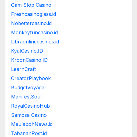
Gam Stop Casino
Freshcasinoglass.id
Nobettercasino.id
Monkeyfuncasino.id
Libraonlinecasinos.id
KyatCasino.ID
KroonCasino.ID
LearnCraft
CreatorPlaybook
BudgetVoyager
ManifestSoul
RoyalCasinoHub
Samosa Casino
MeulabohNews.id
TabananPost.id