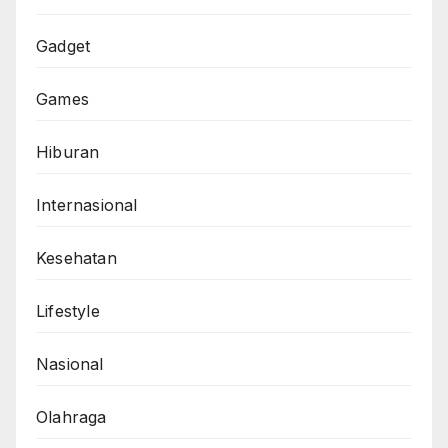
Gadget
Games
Hiburan
Internasional
Kesehatan
Lifestyle
Nasional
Olahraga