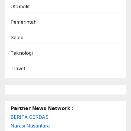
Otomotif
Pemerintah
Seleb
Teknologi
Travel
𝗣𝗮𝗿𝘁𝗻𝗲𝗿 𝗡𝗲𝘄𝘀 𝗡𝗲𝘁𝘄𝗼𝗿𝗸 :
BERITA CERDAS
Narasi Nusantara