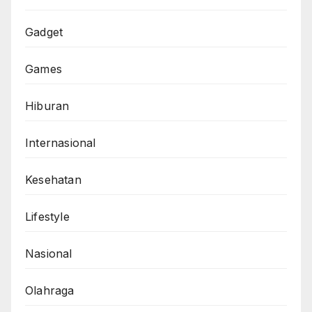
Gadget
Games
Hiburan
Internasional
Kesehatan
Lifestyle
Nasional
Olahraga