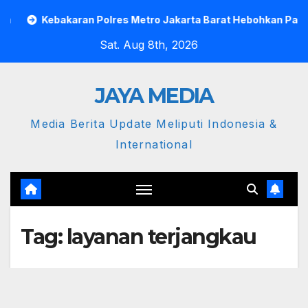
Skip
ebakaran Polres Metro Jakarta Barat Hebohkan Pagi Hari, Ini 
to
Sat. Aug 8th, 2026
content
JAYA MEDIA
Media Berita Update Meliputi Indonesia &
International
Tag:
layanan terjangkau