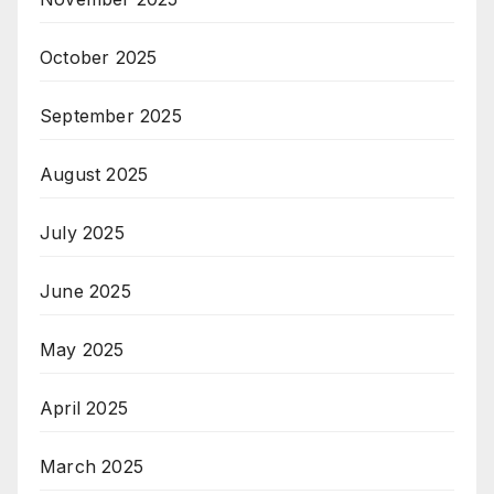
October 2025
September 2025
August 2025
July 2025
June 2025
May 2025
April 2025
March 2025