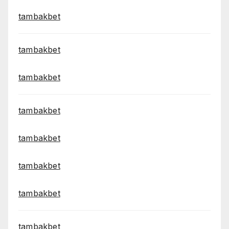
tambakbet
tambakbet
tambakbet
tambakbet
tambakbet
tambakbet
tambakbet
tambakbet