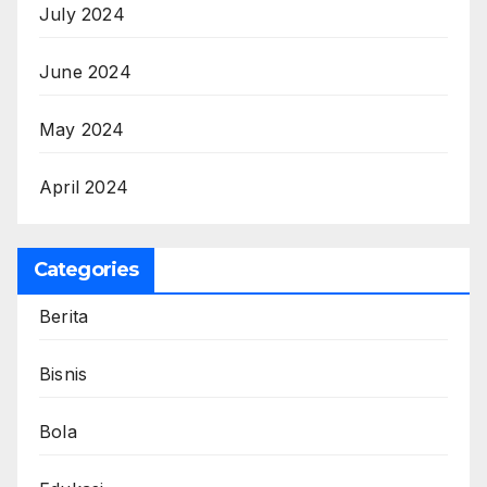
July 2024
June 2024
May 2024
April 2024
Categories
Berita
Bisnis
Bola