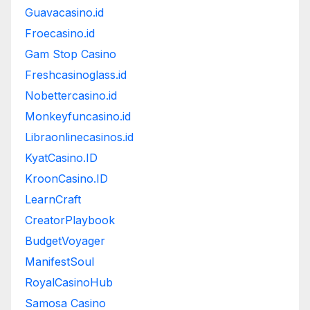
Guavacasino.id
Froecasino.id
Gam Stop Casino
Freshcasinoglass.id
Nobettercasino.id
Monkeyfuncasino.id
Libraonlinecasinos.id
KyatCasino.ID
KroonCasino.ID
LearnCraft
CreatorPlaybook
BudgetVoyager
ManifestSoul
RoyalCasinoHub
Samosa Casino