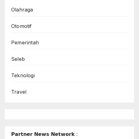
Olahraga
Otomotif
Pemerintah
Seleb
Teknologi
Travel
𝗣𝗮𝗿𝘁𝗻𝗲𝗿 𝗡𝗲𝘄𝘀 𝗡𝗲𝘁𝘄𝗼𝗿𝗸 :