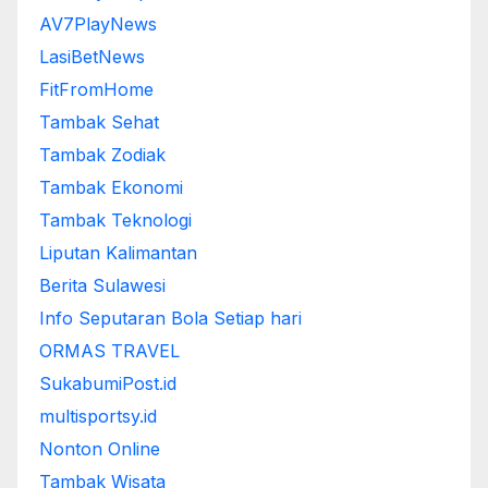
AV7PlayNews
LasiBetNews
FitFromHome
Tambak Sehat
Tambak Zodiak
Tambak Ekonomi
Tambak Teknologi
Liputan Kalimantan
Berita Sulawesi
Info Seputaran Bola Setiap hari
ORMAS TRAVEL
SukabumiPost.id
multisportsy.id
Nonton Online
Tambak Wisata