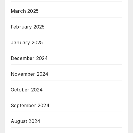
March 2025
February 2025
January 2025
December 2024
November 2024
October 2024
September 2024
August 2024