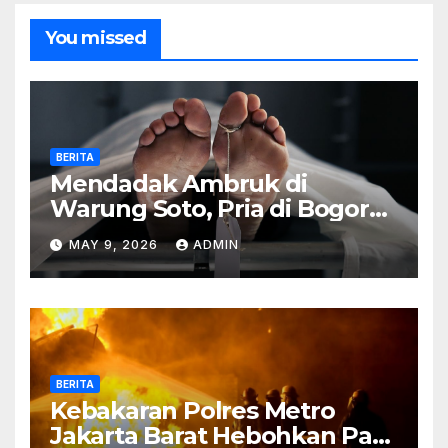
You missed
BERITA
Mendadak Ambruk di
Warung Soto, Pria di Bogor
Meninggal Sebelum Makan
MAY 9, 2026
ADMIN
BERITA
Kebakaran Polres Metro
Jakarta Barat Hebohkan Pagi