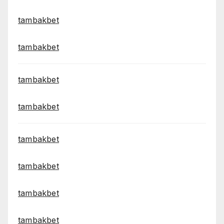
tambakbet
tambakbet
tambakbet
tambakbet
tambakbet
tambakbet
tambakbet
tambakbet