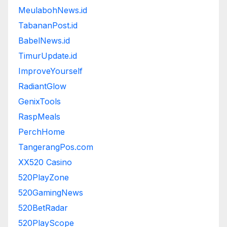
MeulabohNews.id
TabananPost.id
BabelNews.id
TimurUpdate.id
ImproveYourself
RadiantGlow
GenixTools
RaspMeals
PerchHome
TangerangPos.com
XX520 Casino
520PlayZone
520GamingNews
520BetRadar
520PlayScope