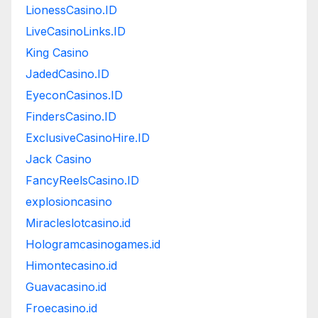
LionessCasino.ID
LiveCasinoLinks.ID
King Casino
JadedCasino.ID
EyeconCasinos.ID
FindersCasino.ID
ExclusiveCasinoHire.ID
Jack Casino
FancyReelsCasino.ID
explosioncasino
Miracleslotcasino.id
Hologramcasinogames.id
Himontecasino.id
Guavacasino.id
Froecasino.id