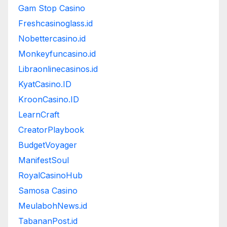
Gam Stop Casino
Freshcasinoglass.id
Nobettercasino.id
Monkeyfuncasino.id
Libraonlinecasinos.id
KyatCasino.ID
KroonCasino.ID
LearnCraft
CreatorPlaybook
BudgetVoyager
ManifestSoul
RoyalCasinoHub
Samosa Casino
MeulabohNews.id
TabananPost.id