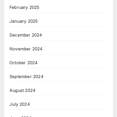
February 2025
January 2025
December 2024
November 2024
October 2024
September 2024
August 2024
July 2024