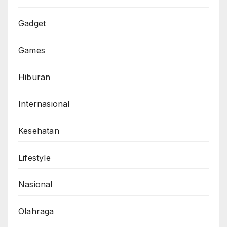
Gadget
Games
Hiburan
Internasional
Kesehatan
Lifestyle
Nasional
Olahraga