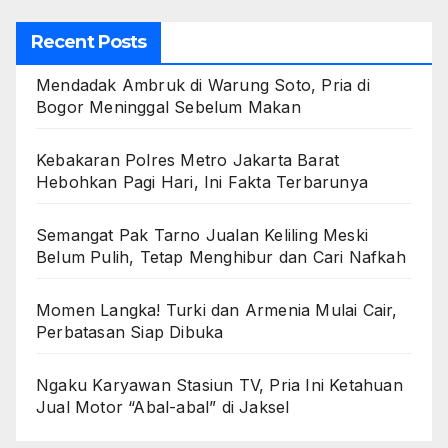
Recent Posts
Mendadak Ambruk di Warung Soto, Pria di
Bogor Meninggal Sebelum Makan
Kebakaran Polres Metro Jakarta Barat
Hebohkan Pagi Hari, Ini Fakta Terbarunya
Semangat Pak Tarno Jualan Keliling Meski
Belum Pulih, Tetap Menghibur dan Cari Nafkah
Momen Langka! Turki dan Armenia Mulai Cair,
Perbatasan Siap Dibuka
Ngaku Karyawan Stasiun TV, Pria Ini Ketahuan
Jual Motor “Abal-abal” di Jaksel