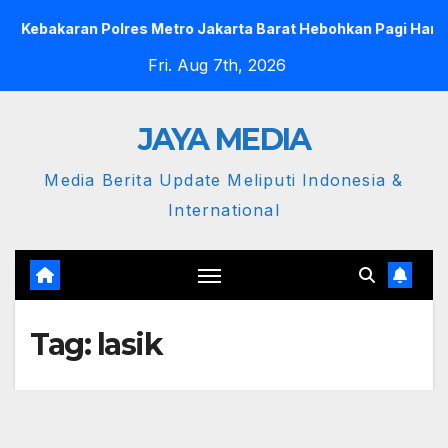
Skip
ran Polres Metro Jakarta Barat Hebohkan Pagi Hari, Ini Fakta
to
Fri. Aug 7th, 2026
content
JAYA MEDIA
Media Berita Update Meliputi Indonesia &
International
Tag:
lasik