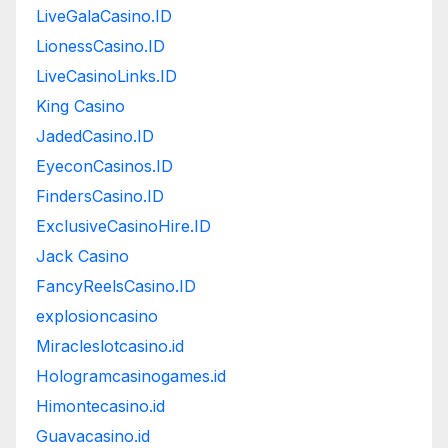
LiveGalaCasino.ID
LionessCasino.ID
LiveCasinoLinks.ID
King Casino
JadedCasino.ID
EyeconCasinos.ID
FindersCasino.ID
ExclusiveCasinoHire.ID
Jack Casino
FancyReelsCasino.ID
explosioncasino
Miracleslotcasino.id
Hologramcasinogames.id
Himontecasino.id
Guavacasino.id