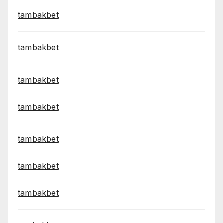
tambakbet
tambakbet
tambakbet
tambakbet
tambakbet
tambakbet
tambakbet