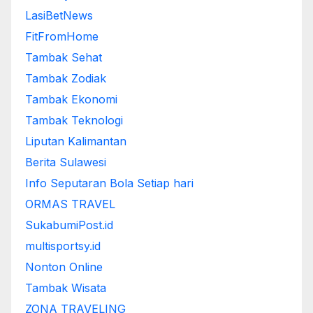
LasiBetNews
FitFromHome
Tambak Sehat
Tambak Zodiak
Tambak Ekonomi
Tambak Teknologi
Liputan Kalimantan
Berita Sulawesi
Info Seputaran Bola Setiap hari
ORMAS TRAVEL
SukabumiPost.id
multisportsy.id
Nonton Online
Tambak Wisata
ZONA TRAVELING