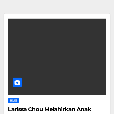
SELEB
Larissa Chou Melahirkan Anak