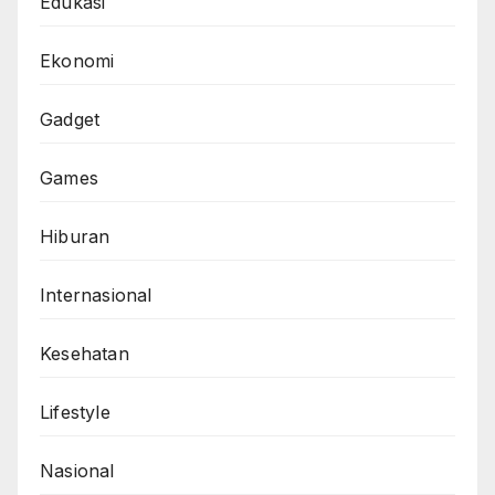
Edukasi
Ekonomi
Gadget
Games
Hiburan
Internasional
Kesehatan
Lifestyle
Nasional