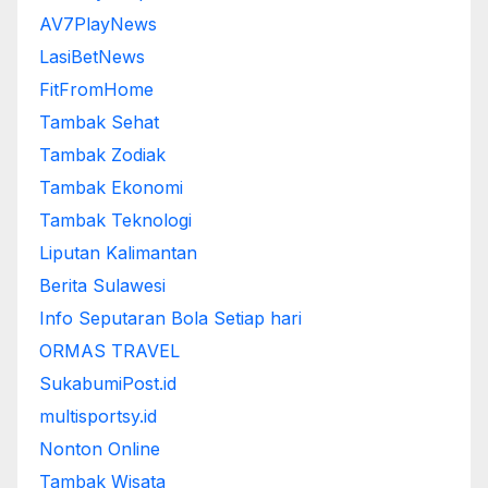
AV7PlayNews
LasiBetNews
FitFromHome
Tambak Sehat
Tambak Zodiak
Tambak Ekonomi
Tambak Teknologi
Liputan Kalimantan
Berita Sulawesi
Info Seputaran Bola Setiap hari
ORMAS TRAVEL
SukabumiPost.id
multisportsy.id
Nonton Online
Tambak Wisata