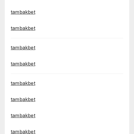
tambakbet
tambakbet
tambakbet
tambakbet
tambakbet
tambakbet
tambakbet
tambakbet