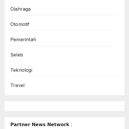
Olahraga
Otomotif
Pemerintah
Seleb
Teknologi
Travel
𝗣𝗮𝗿𝘁𝗻𝗲𝗿 𝗡𝗲𝘄𝘀 𝗡𝗲𝘁𝘄𝗼𝗿𝗸 :