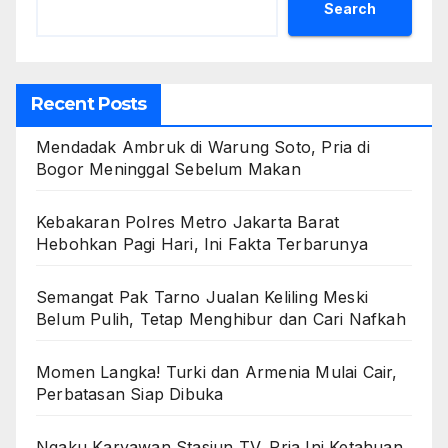
Search
Recent Posts
Mendadak Ambruk di Warung Soto, Pria di
Bogor Meninggal Sebelum Makan
Kebakaran Polres Metro Jakarta Barat
Hebohkan Pagi Hari, Ini Fakta Terbarunya
Semangat Pak Tarno Jualan Keliling Meski
Belum Pulih, Tetap Menghibur dan Cari Nafkah
Momen Langka! Turki dan Armenia Mulai Cair,
Perbatasan Siap Dibuka
Ngaku Karyawan Stasiun TV, Pria Ini Ketahuan