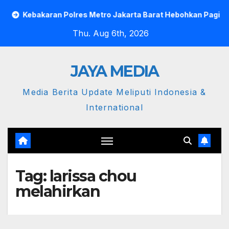
Skip
karan Polres Metro Jakarta Barat Hebohkan Pagi Hari, Ini Fak
to
Thu. Aug 6th, 2026
content
JAYA MEDIA
Media Berita Update Meliputi Indonesia &
International
Tag:
larissa chou
melahirkan