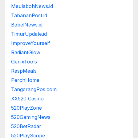
MeulabohNews.id
TabananPost.id
BabelNews.id
TimurUpdate.id
ImproveYourself
RadiantGlow
GenixTools
RaspMeals
PerchHome
TangerangPos.com
XX520 Casino
520PlayZone
520GamingNews
520BetRadar
520PlayScope