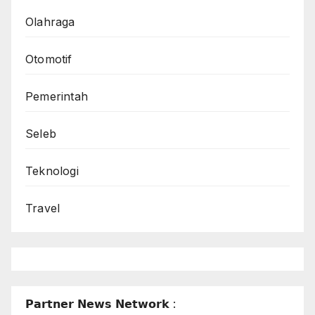
Olahraga
Otomotif
Pemerintah
Seleb
Teknologi
Travel
𝗣𝗮𝗿𝘁𝗻𝗲𝗿 𝗡𝗲𝘄𝘀 𝗡𝗲𝘁𝘄𝗼𝗿𝗸 :