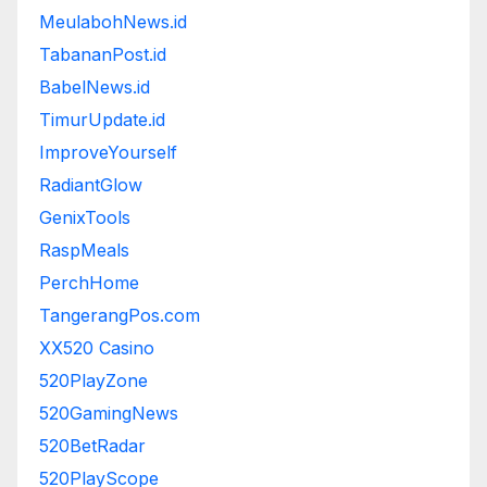
MeulabohNews.id
TabananPost.id
BabelNews.id
TimurUpdate.id
ImproveYourself
RadiantGlow
GenixTools
RaspMeals
PerchHome
TangerangPos.com
XX520 Casino
520PlayZone
520GamingNews
520BetRadar
520PlayScope