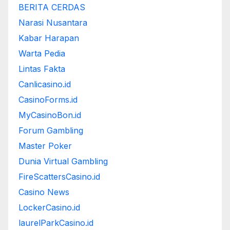
BERITA CERDAS
Narasi Nusantara
Kabar Harapan
Warta Pedia
Lintas Fakta
Canlicasino.id
CasinoForms.id
MyCasinoBon.id
Forum Gambling
Master Poker
Dunia Virtual Gambling
FireScattersCasino.id
Casino News
LockerCasino.id
laurelParkCasino.id