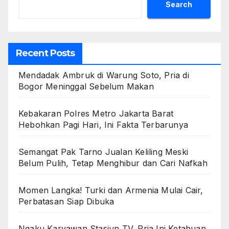
Search
Recent Posts
Mendadak Ambruk di Warung Soto, Pria di
Bogor Meninggal Sebelum Makan
Kebakaran Polres Metro Jakarta Barat
Hebohkan Pagi Hari, Ini Fakta Terbarunya
Semangat Pak Tarno Jualan Keliling Meski
Belum Pulih, Tetap Menghibur dan Cari Nafkah
Momen Langka! Turki dan Armenia Mulai Cair,
Perbatasan Siap Dibuka
Ngaku Karyawan Stasiun TV, Pria Ini Ketahuan