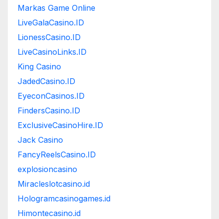
Markas Game Online
LiveGalaCasino.ID
LionessCasino.ID
LiveCasinoLinks.ID
King Casino
JadedCasino.ID
EyeconCasinos.ID
FindersCasino.ID
ExclusiveCasinoHire.ID
Jack Casino
FancyReelsCasino.ID
explosioncasino
Miracleslotcasino.id
Hologramcasinogames.id
Himontecasino.id