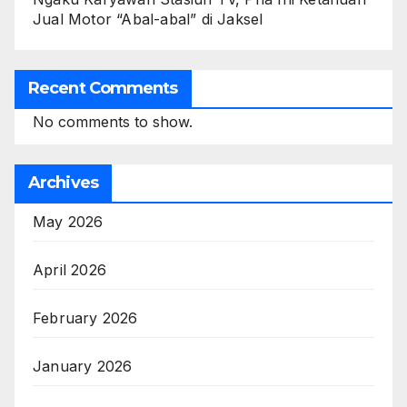
Jual Motor “Abal-abal” di Jaksel
Recent Comments
No comments to show.
Archives
May 2026
April 2026
February 2026
January 2026