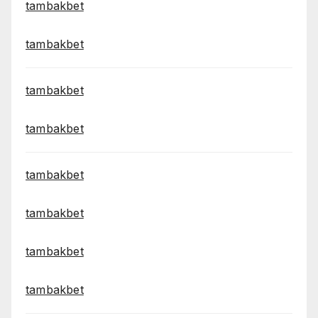
tambakbet
tambakbet
tambakbet
tambakbet
tambakbet
tambakbet
tambakbet
tambakbet