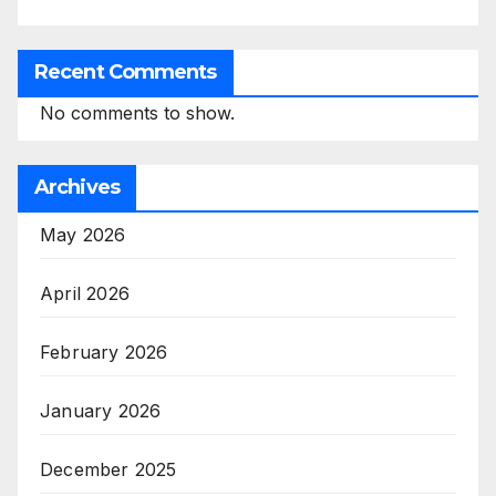
Recent Comments
No comments to show.
Archives
May 2026
April 2026
February 2026
January 2026
December 2025