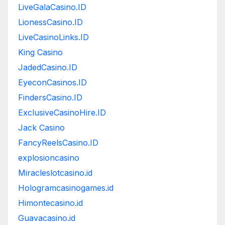
LiveGalaCasino.ID
LionessCasino.ID
LiveCasinoLinks.ID
King Casino
JadedCasino.ID
EyeconCasinos.ID
FindersCasino.ID
ExclusiveCasinoHire.ID
Jack Casino
FancyReelsCasino.ID
explosioncasino
Miracleslotcasino.id
Hologramcasinogames.id
Himontecasino.id
Guavacasino.id