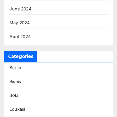
June 2024
May 2024
April 2024
Categories
Berita
Bisnis
Bola
Edukasi