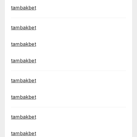
tambakbet
tambakbet
tambakbet
tambakbet
tambakbet
tambakbet
tambakbet
tambakbet