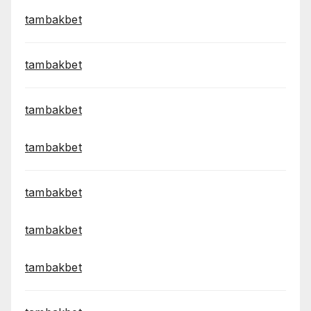
tambakbet
tambakbet
tambakbet
tambakbet
tambakbet
tambakbet
tambakbet