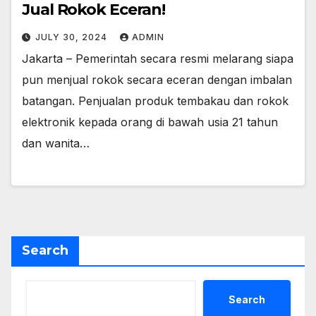
Jual Rokok Eceran!
JULY 30, 2024
ADMIN
Jakarta – Pemerintah secara resmi melarang siapa
pun menjual rokok secara eceran dengan imbalan
batangan. Penjualan produk tembakau dan rokok
elektronik kepada orang di bawah usia 21 tahun
dan wanita…
Search
Search