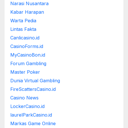
Narasi Nusantara
Kabar Harapan
Warta Pedia
Lintas Fakta
Canlicasino.id
CasinoForms.id
MyCasinoBon.id
Forum Gambling
Master Poker
Dunia Virtual Gambling
FireScattersCasino.id
Casino News
LockerCasino.id
laurelParkCasino.id
Markas Game Online