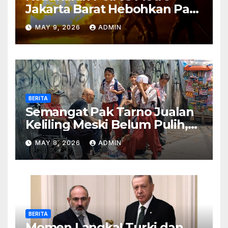
Jakarta Barat Hebohkan Pagi
Hari, Ini Fakta Terbarunya
MAY 9, 2026
ADMIN
BERITA
Semangat Pak Tarno Jualan
Keliling Meski Belum Pulih,
Tetap Menghibur dan Cari
MAY 8, 2026
ADMIN
Nafkah
BERITA
Momen Langka! Turki dan