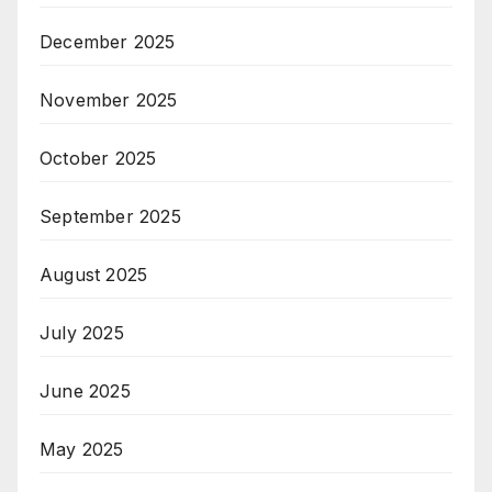
December 2025
November 2025
October 2025
September 2025
August 2025
July 2025
June 2025
May 2025