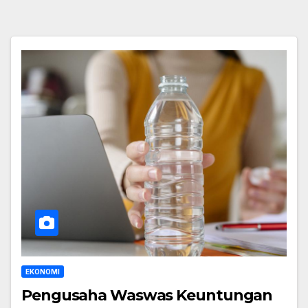
EKONOMI
Pengusaha Waswas Keuntungan