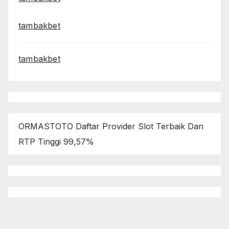
tambakbet
tambakbet
ORMASTOTO Daftar Provider Slot Terbaik Dan
RTP Tinggi 99,57%