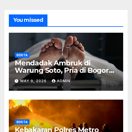
You missed
BERITA
Mendadak Ambruk di
Warung Soto, Pria di Bogor
Meninggal Sebelum Makan
MAY 9, 2026
ADMIN
BERITA
Kebakaran Polres Metro