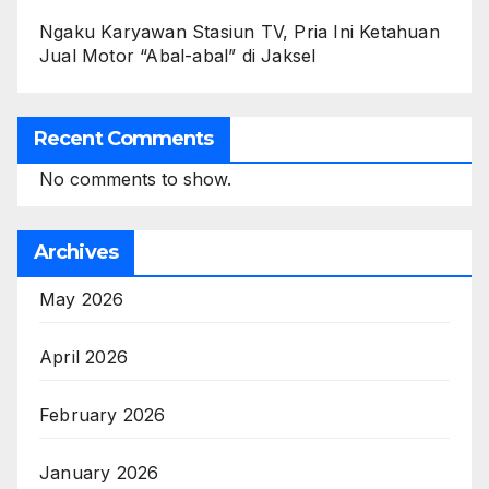
Ngaku Karyawan Stasiun TV, Pria Ini Ketahuan
Jual Motor “Abal-abal” di Jaksel
Recent Comments
No comments to show.
Archives
May 2026
April 2026
February 2026
January 2026