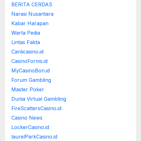
BERITA CERDAS
Narasi Nusantara
Kabar Harapan
Warta Pedia
Lintas Fakta
Canlicasino.id
CasinoForms.id
MyCasinoBon.id
Forum Gambling
Master Poker
Dunia Virtual Gambling
FireScattersCasino.id
Casino News
LockerCasino.id
laurelParkCasino.id