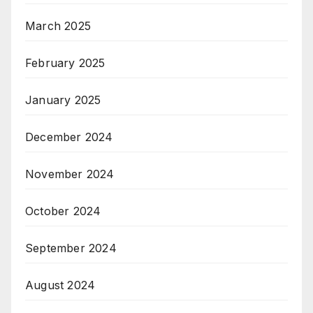
March 2025
February 2025
January 2025
December 2024
November 2024
October 2024
September 2024
August 2024