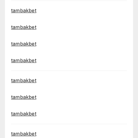
tambakbet
tambakbet
tambakbet
tambakbet
tambakbet
tambakbet
tambakbet
tambakbet