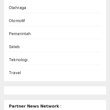
Olahraga
Otomotif
Pemerintah
Seleb
Teknologi
Travel
𝗣𝗮𝗿𝘁𝗻𝗲𝗿 𝗡𝗲𝘄𝘀 𝗡𝗲𝘁𝘄𝗼𝗿𝗸 :