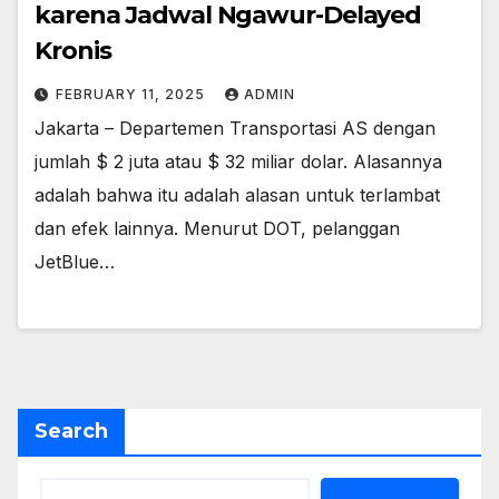
karena Jadwal Ngawur-Delayed
Kronis
FEBRUARY 11, 2025
ADMIN
Jakarta – Departemen Transportasi AS dengan
jumlah $ 2 juta atau $ 32 miliar dolar. Alasannya
adalah bahwa itu adalah alasan untuk terlambat
dan efek lainnya. Menurut DOT, pelanggan
JetBlue…
Search