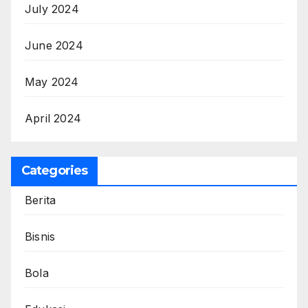
July 2024
June 2024
May 2024
April 2024
Categories
Berita
Bisnis
Bola