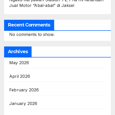
Jual Motor “Abal-abal” di Jaksel
Recent Comments
No comments to show.
Archives
May 2026
April 2026
February 2026
January 2026