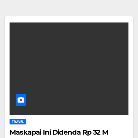
TRAVEL
Maskapai Ini Didenda Rp 32 M