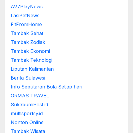
AV7PlayNews
LasiBetNews
FitFromHome
Tambak Sehat
Tambak Zodiak
Tambak Ekonomi
Tambak Teknologi
Liputan Kalimantan
Berita Sulawesi
Info Seputaran Bola Setiap hari
ORMAS TRAVEL
SukabumiPost.id
multisportsy.id
Nonton Online
Tambak Wisata