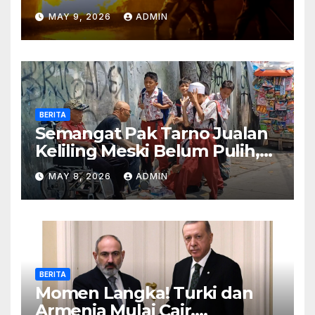
Hari, Ini Fakta Terbarunya
MAY 9, 2026
ADMIN
BERITA
Semangat Pak Tarno Jualan
Keliling Meski Belum Pulih,
Tetap Menghibur dan Cari
MAY 8, 2026
ADMIN
Nafkah
BERITA
Momen Langka! Turki dan
Armenia Mulai Cair,