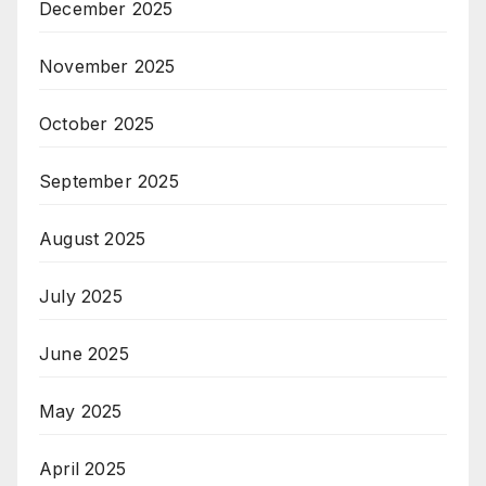
December 2025
November 2025
October 2025
September 2025
August 2025
July 2025
June 2025
May 2025
April 2025