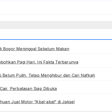
di Bogor Meninggal Sebelum Makan
bohkan Pagi Hari, Ini Fakta Terbarunya
i Belum Pulih, Tetap Menghibur dan Cari Nafkah
Cair, Perbatasan Siap Dibuka
huan Jual Motor “Abal-abal” di Jaksel