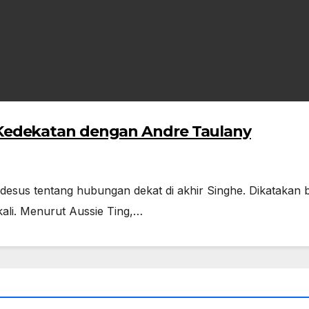
l Kedekatan dengan Andre Taulany
desus tentang hubungan dekat di akhir Singhe. Dikatakan
kali. Menurut Aussie Ting,…