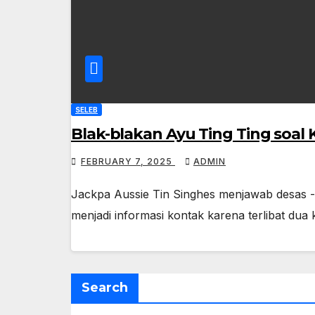
SELEB
Blak-blakan Ayu Ting Ting soa
FEBRUARY 7, 2025
ADMIN
Jackpa Aussie Tin Singhes menjawab desas -
menjadi informasi kontak karena terlibat dua 
Search