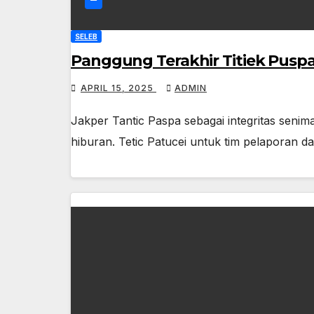
SELEB
Panggung Terakhir Titiek Pus
APRIL 15, 2025
ADMIN
Jakper Tantic Paspa sebagai integritas senim
hiburan. Tetic Patucei untuk tim pelaporan 