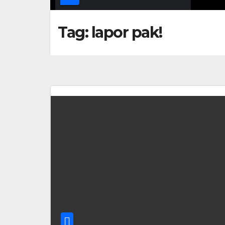
Tag:
lapor pak!