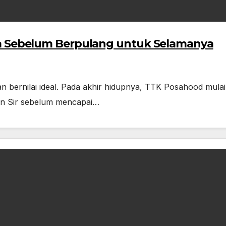
pa Sebelum Berpulang untuk Selamanya
an bernilai ideal. Pada akhir hidupnya, TTK Posahood mulai
dan Sir sebelum mencapai…