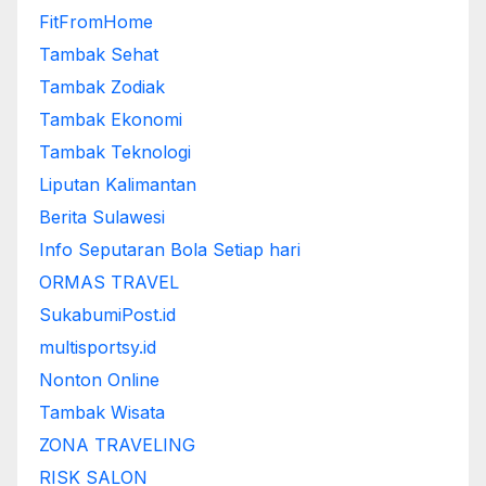
FitFromHome
Tambak Sehat
Tambak Zodiak
Tambak Ekonomi
Tambak Teknologi
Liputan Kalimantan
Berita Sulawesi
Info Seputaran Bola Setiap hari
ORMAS TRAVEL
SukabumiPost.id
multisportsy.id
Nonton Online
Tambak Wisata
ZONA TRAVELING
RISK SALON