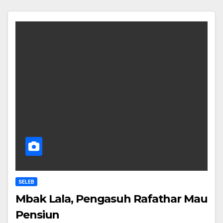
SELEB
Mbak Lala, Pengasuh Rafathar Mau
Pensiun