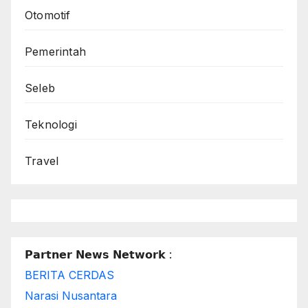
Otomotif
Pemerintah
Seleb
Teknologi
Travel
𝗣𝗮𝗿𝘁𝗻𝗲𝗿 𝗡𝗲𝘄𝘀 𝗡𝗲𝘁𝘄𝗼𝗿𝗸 :
BERITA CERDAS
Narasi Nusantara