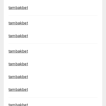
tambakbet
tambakbet
tambakbet
tambakbet
tambakbet
tambakbet
tambakbet
tambakbet