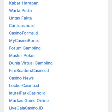
Kabar Harapan
Warta Pedia
Lintas Fakta
Canlicasino.id
CasinoForms.id
MyCasinoBon.id
Forum Gambling
Master Poker
Dunia Virtual Gambling
FireScattersCasino.id
Casino News
LockerCasino.id
laurelParkCasino.id
Markas Game Online
LiveGalaCasino.ID