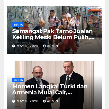
BERITA
Semangat Pak Tarno Jualan
Keliling Meski Belum Pulih,
Tetap Menghibur dan Cari
MAY 8, 2026
ADMIN
Nafkah
BERITA
Momen Langka! Turki dan
Armenia Mulai Cair,
Perbatasan Siap Dibuka
MAY 8, 2026
ADMIN