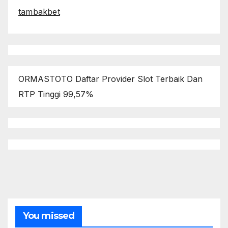
tambakbet
ORMASTOTO Daftar Provider Slot Terbaik Dan
RTP Tinggi 99,57%
You missed