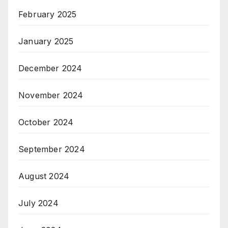
February 2025
January 2025
December 2024
November 2024
October 2024
September 2024
August 2024
July 2024