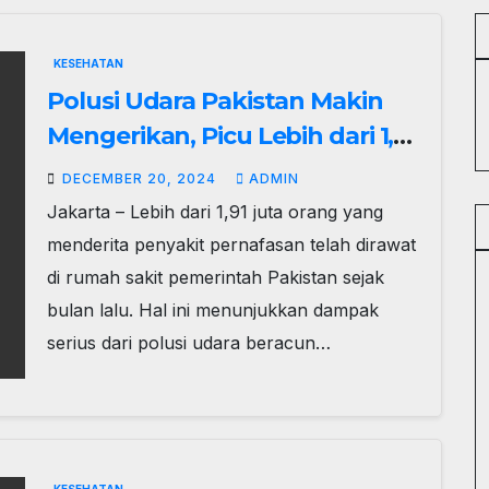
KESEHATAN
Polusi Udara Pakistan Makin
Mengerikan, Picu Lebih dari 1,9
Juta Warga Masuk RS
DECEMBER 20, 2024
ADMIN
Jakarta – Lebih dari 1,91 juta orang yang
menderita penyakit pernafasan telah dirawat
di rumah sakit pemerintah Pakistan sejak
bulan lalu. Hal ini menunjukkan dampak
serius dari polusi udara beracun…