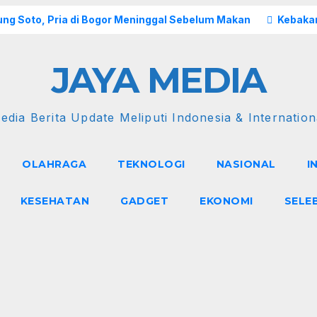
ng Soto, Pria di Bogor Meninggal Sebelum Makan
Kebakar
JAYA MEDIA
edia Berita Update Meliputi Indonesia & Internation
OLAHRAGA
TEKNOLOGI
NASIONAL
I
KESEHATAN
GADGET
EKONOMI
SELE