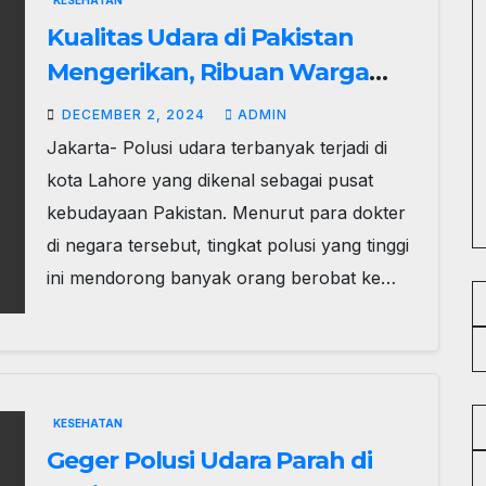
KESEHATAN
Kualitas Udara di Pakistan
Mengerikan, Ribuan Warga
‘Engap’ sampai Dilarikan ke RS
DECEMBER 2, 2024
ADMIN
Jakarta- Polusi udara terbanyak terjadi di
kota Lahore yang dikenal sebagai pusat
kebudayaan Pakistan. Menurut para dokter
di negara tersebut, tingkat polusi yang tinggi
ini mendorong banyak orang berobat ke…
KESEHATAN
Geger Polusi Udara Parah di