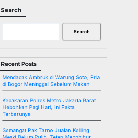
Search
Search
Recent Posts
Mendadak Ambruk di Warung Soto, Pria
di Bogor Meninggal Sebelum Makan
Kebakaran Polres Metro Jakarta Barat
Hebohkan Pagi Hari, Ini Fakta
Terbarunya
Semangat Pak Tarno Jualan Keliling
Meski Belum Pulih, Tetap Menghibur