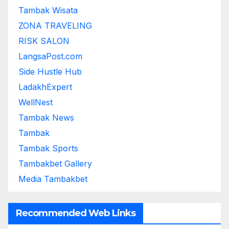
Tambak Wisata
ZONA TRAVELING
RISK SALON
LangsaPost.com
Side Hustle Hub
LadakhExpert
WellNest
Tambak News
Tambak
Tambak Sports
Tambakbet Gallery
Media Tambakbet
Recommended Web Links