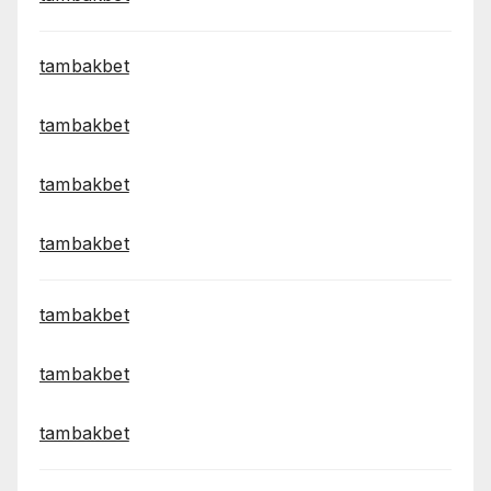
tambakbet
tambakbet
tambakbet
tambakbet
tambakbet
tambakbet
tambakbet