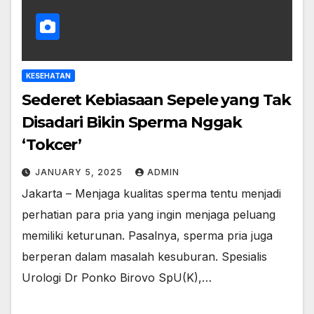
KESEHATAN
Sederet Kebiasaan Sepele yang Tak
Disadari Bikin Sperma Nggak
‘Tokcer’
JANUARY 5, 2025
ADMIN
Jakarta – Menjaga kualitas sperma tentu menjadi
perhatian para pria yang ingin menjaga peluang
memiliki keturunan. Pasalnya, sperma pria juga
berperan dalam masalah kesuburan. Spesialis
Urologi Dr Ponko Birovo SpU(K),…