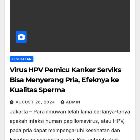
KESEHATAN
Virus HPV Pemicu Kanker Serviks
Bisa Menyerang Pria, Efeknya ke
Kualitas Sperma
AUGUST 26, 2024
ADMIN
Jakarta – Para ilmuwan telah lama bertanya-tanya
apakah infeksi human papillomavirus, atau HPV,
pada pria dapat mempengaruhi kesehatan dan
kesuburan sperma mereka. Kini, sebuah studi