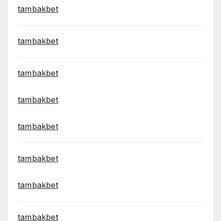
tambakbet
tambakbet
tambakbet
tambakbet
tambakbet
tambakbet
tambakbet
tambakbet