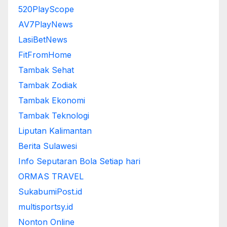
520PlayScope
AV7PlayNews
LasiBetNews
FitFromHome
Tambak Sehat
Tambak Zodiak
Tambak Ekonomi
Tambak Teknologi
Liputan Kalimantan
Berita Sulawesi
Info Seputaran Bola Setiap hari
ORMAS TRAVEL
SukabumiPost.id
multisportsy.id
Nonton Online