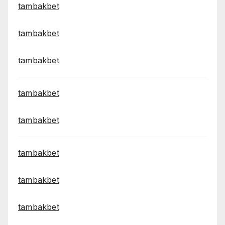
tambakbet
tambakbet
tambakbet
tambakbet
tambakbet
tambakbet
tambakbet
tambakbet