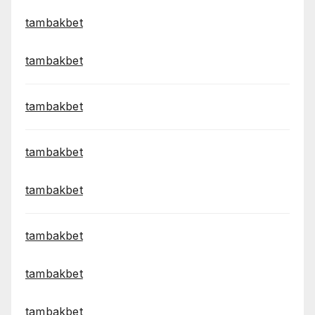
tambakbet
tambakbet
tambakbet
tambakbet
tambakbet
tambakbet
tambakbet
tambakbet