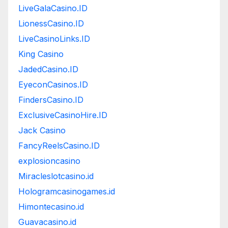
LiveGalaCasino.ID
LionessCasino.ID
LiveCasinoLinks.ID
King Casino
JadedCasino.ID
EyeconCasinos.ID
FindersCasino.ID
ExclusiveCasinoHire.ID
Jack Casino
FancyReelsCasino.ID
explosioncasino
Miracleslotcasino.id
Hologramcasinogames.id
Himontecasino.id
Guavacasino.id