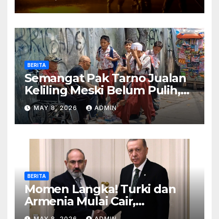
BERITA
Semangat Pak Tarno Jualan
Keliling Meski Belum Pulih,
Tetap Menghibur dan Cari
MAY 8, 2026
ADMIN
Nafkah
BERITA
Momen Langka! Turki dan
Armenia Mulai Cair,
Perbatasan Siap Dibuka
MAY 8, 2026
ADMIN