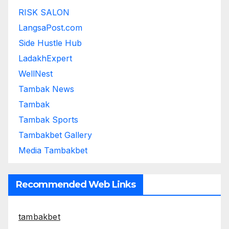
RISK SALON
LangsaPost.com
Side Hustle Hub
LadakhExpert
WellNest
Tambak News
Tambak
Tambak Sports
Tambakbet Gallery
Media Tambakbet
Recommended Web Links
tambakbet