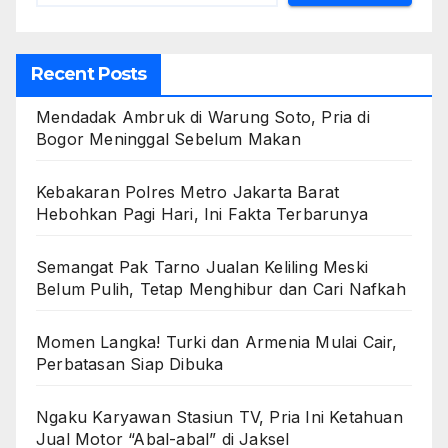
Recent Posts
Mendadak Ambruk di Warung Soto, Pria di
Bogor Meninggal Sebelum Makan
Kebakaran Polres Metro Jakarta Barat
Hebohkan Pagi Hari, Ini Fakta Terbarunya
Semangat Pak Tarno Jualan Keliling Meski
Belum Pulih, Tetap Menghibur dan Cari Nafkah
Momen Langka! Turki dan Armenia Mulai Cair,
Perbatasan Siap Dibuka
Ngaku Karyawan Stasiun TV, Pria Ini Ketahuan
Jual Motor “Abal-abal” di Jaksel