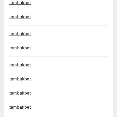
tambakbet
tambakbet
tambakbet
tambakbet
tambakbet
tambakbet
tambakbet
tambakbet