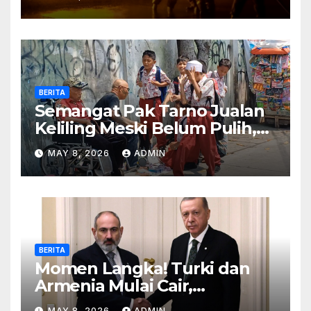
BERITA
Semangat Pak Tarno Jualan
Keliling Meski Belum Pulih,
Tetap Menghibur dan Cari
MAY 8, 2026
ADMIN
Nafkah
BERITA
Momen Langka! Turki dan
Armenia Mulai Cair,
Perbatasan Siap Dibuka
MAY 8, 2026
ADMIN