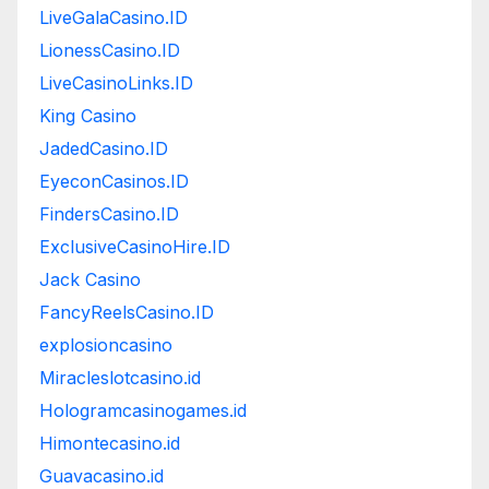
LiveGalaCasino.ID
LionessCasino.ID
LiveCasinoLinks.ID
King Casino
JadedCasino.ID
EyeconCasinos.ID
FindersCasino.ID
ExclusiveCasinoHire.ID
Jack Casino
FancyReelsCasino.ID
explosioncasino
Miracleslotcasino.id
Hologramcasinogames.id
Himontecasino.id
Guavacasino.id