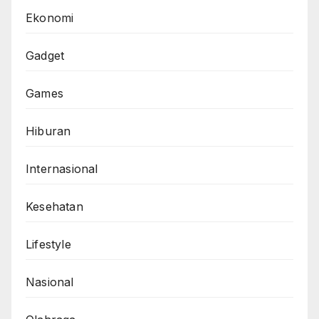
Ekonomi
Gadget
Games
Hiburan
Internasional
Kesehatan
Lifestyle
Nasional