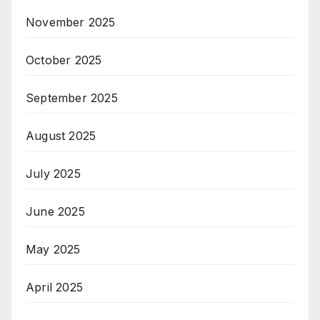
November 2025
October 2025
September 2025
August 2025
July 2025
June 2025
May 2025
April 2025