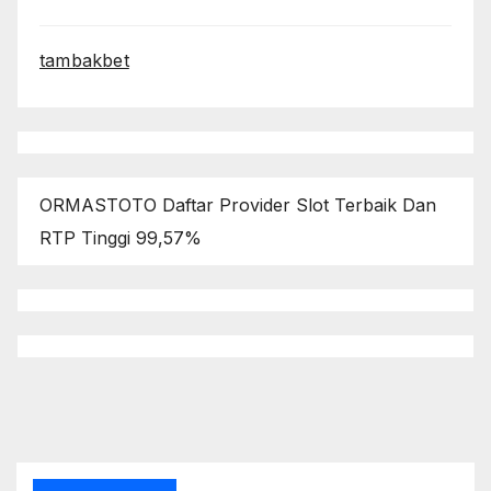
tambakbet
ORMASTOTO Daftar Provider Slot Terbaik Dan
RTP Tinggi 99,57%