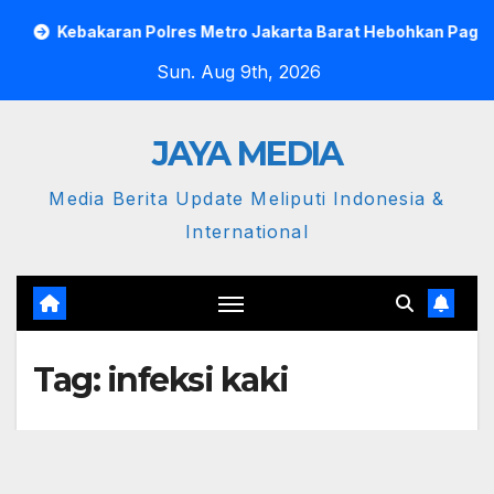
Skip
bakaran Polres Metro Jakarta Barat Hebohkan Pagi Hari, Ini Fa
to
Sun. Aug 9th, 2026
content
JAYA MEDIA
Media Berita Update Meliputi Indonesia &
International
Tag:
infeksi kaki