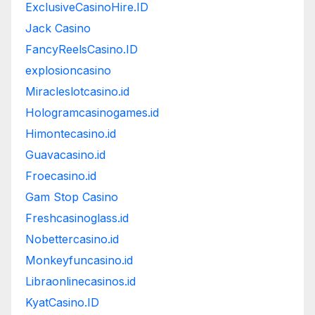
ExclusiveCasinoHire.ID
Jack Casino
FancyReelsCasino.ID
explosioncasino
Miracleslotcasino.id
Hologramcasinogames.id
Himontecasino.id
Guavacasino.id
Froecasino.id
Gam Stop Casino
Freshcasinoglass.id
Nobettercasino.id
Monkeyfuncasino.id
Libraonlinecasinos.id
KyatCasino.ID