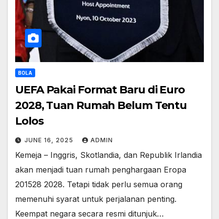
BOLA
UEFA Pakai Format Baru di Euro
2028, Tuan Rumah Belum Tentu
Lolos
JUNE 16, 2025
ADMIN
Kemeja – Inggris, Skotlandia, dan Republik Irlandia
akan menjadi tuan rumah penghargaan Eropa
201528 2028. Tetapi tidak perlu semua orang
memenuhi syarat untuk perjalanan penting.
Keempat negara secara resmi ditunjuk…