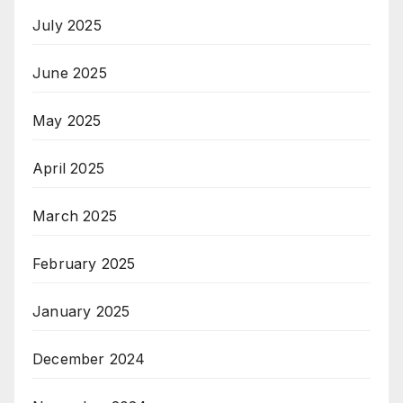
July 2025
June 2025
May 2025
April 2025
March 2025
February 2025
January 2025
December 2024