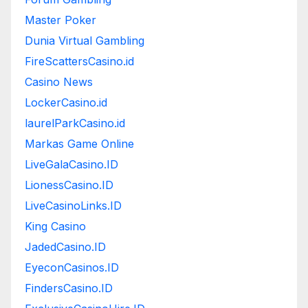
Master Poker
Dunia Virtual Gambling
FireScattersCasino.id
Casino News
LockerCasino.id
laurelParkCasino.id
Markas Game Online
LiveGalaCasino.ID
LionessCasino.ID
LiveCasinoLinks.ID
King Casino
JadedCasino.ID
EyeconCasinos.ID
FindersCasino.ID