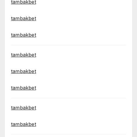
tambakbet
tambakbet
tambakbet
tambakbet
tambakbet
tambakbet
tambakbet
tambakbet