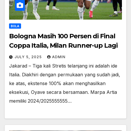
BOLA
Bologna Masih 100 Persen di Final
Coppa Italia, Milan Runner-up Lagi
JULY 5, 2025
ADMIN
Jakarad – Tiga kali Stretis telanjang ini adalah ide
Italia. Diakhiri dengan permukaan yang sudah jadi,
ke atas, ekstense 100% akan menghasilkan
eksekusi, Oyave secara bersamaan. Marpa Artia
memiliki 2024/2025555555…