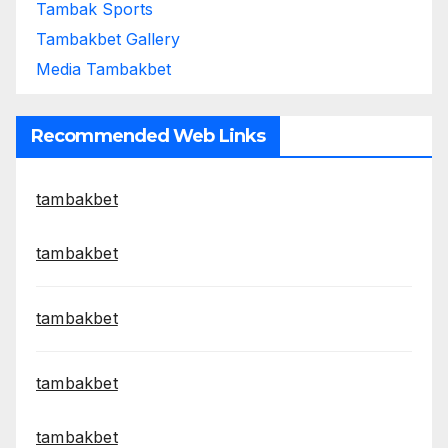
Tambak Sports
Tambakbet Gallery
Media Tambakbet
Recommended Web Links
tambakbet
tambakbet
tambakbet
tambakbet
tambakbet