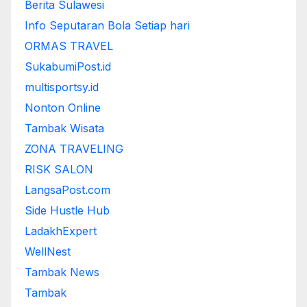
Berita Sulawesi
Info Seputaran Bola Setiap hari
ORMAS TRAVEL
SukabumiPost.id
multisportsy.id
Nonton Online
Tambak Wisata
ZONA TRAVELING
RISK SALON
LangsaPost.com
Side Hustle Hub
LadakhExpert
WellNest
Tambak News
Tambak