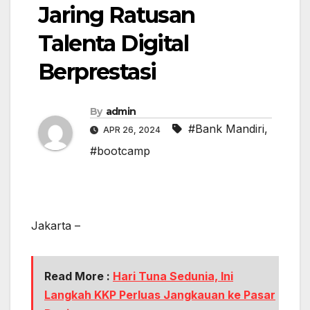
Jaring Ratusan
Talenta Digital
Berprestasi
By
admin
#Bank Mandiri
,
APR 26, 2024
#bootcamp
Jakarta –
Read More :
Hari Tuna Sedunia, Ini
Langkah KKP Perluas Jangkauan ke Pasar