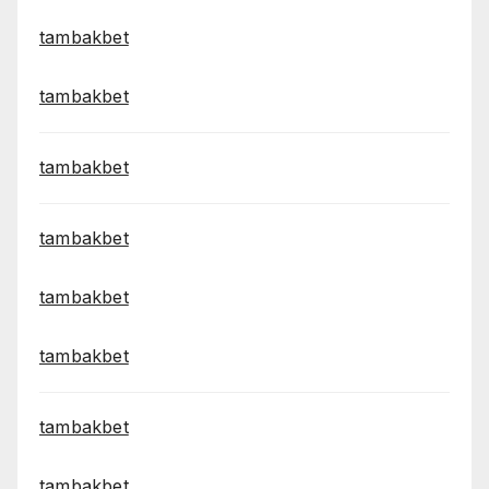
tambakbet
tambakbet
tambakbet
tambakbet
tambakbet
tambakbet
tambakbet
tambakbet