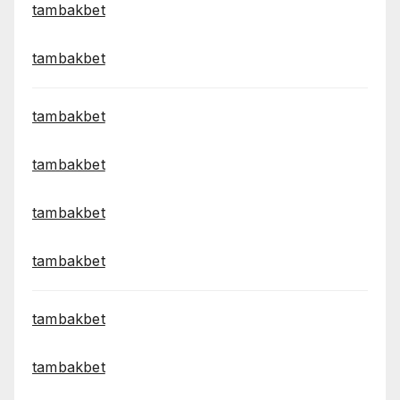
tambakbet
tambakbet
tambakbet
tambakbet
tambakbet
tambakbet
tambakbet
tambakbet