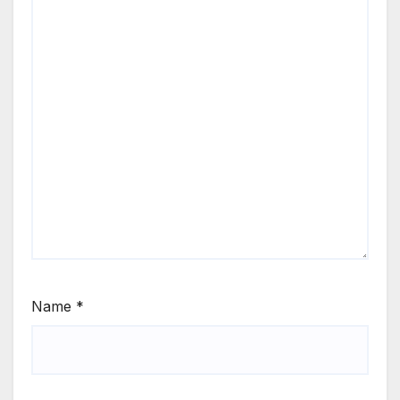
Name
*