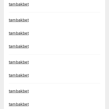
tambakbet
tambakbet
tambakbet
tambakbet
tambakbet
tambakbet
tambakbet
tambakbet