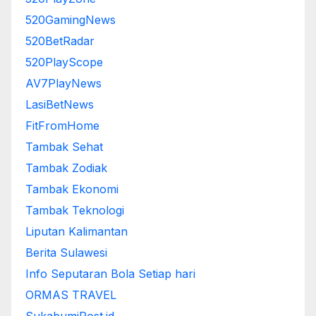
520GamingNews
520BetRadar
520PlayScope
AV7PlayNews
LasiBetNews
FitFromHome
Tambak Sehat
Tambak Zodiak
Tambak Ekonomi
Tambak Teknologi
Liputan Kalimantan
Berita Sulawesi
Info Seputaran Bola Setiap hari
ORMAS TRAVEL