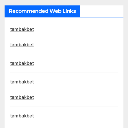
Recommended Web Links
tambakbet
tambakbet
tambakbet
tambakbet
tambakbet
tambakbet